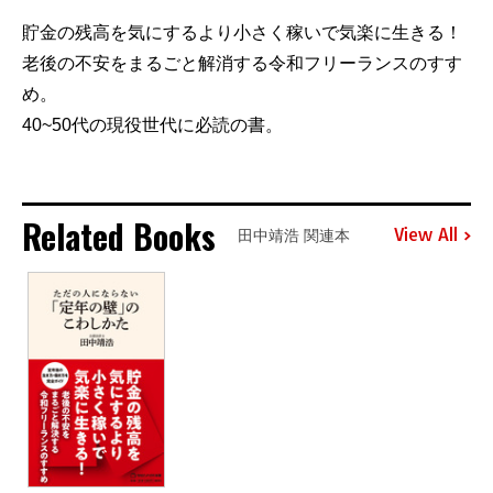
貯金の残高を気にするより小さく稼いで気楽に生きる！
老後の不安をまるごと解消する令和フリーランスのすす
め。
40~50代の現役世代に必読の書。
Related Books
View All
田中靖浩 関連本