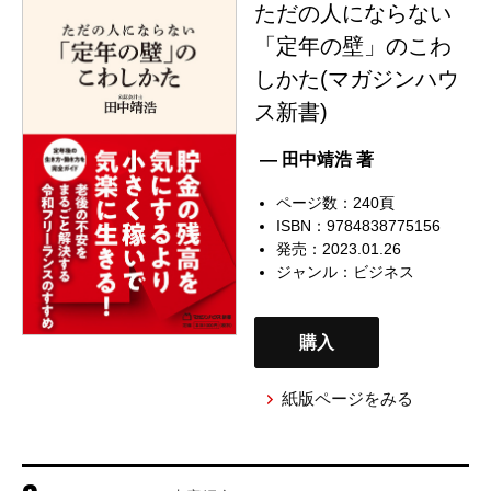
ただの人にならない
「定年の壁」のこわ
しかた(マガジンハウ
ス新書)
— 田中靖浩 著
ページ数：240頁
ISBN：9784838775156
発売：2023.01.26
ジャンル：
ビジネス
購入
紙版ページをみる