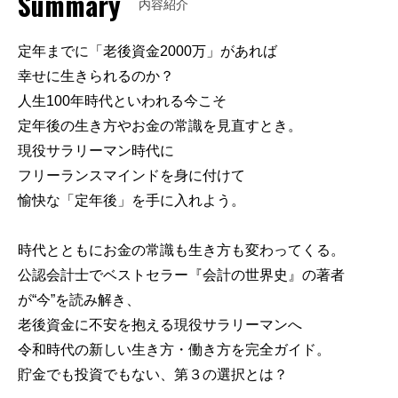
Summary
内容紹介
定年までに「老後資金2000万」があれば
幸せに生きられるのか？
人生100年時代といわれる今こそ
定年後の生き方やお金の常識を見直すとき。
現役サラリーマン時代に
フリーランスマインドを身に付けて
愉快な「定年後」を手に入れよう。
時代とともにお金の常識も生き方も変わってくる。
公認会計士でベストセラー『会計の世界史』の著者
が“今”を読み解き、
老後資金に不安を抱える現役サラリーマンへ
令和時代の新しい生き方・働き方を完全ガイド。
貯金でも投資でもない、第３の選択とは？