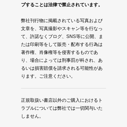
プすることは法律で禁止されています。
弊社刊行物に掲載されている写真および
文章を、写真撮影やスキャン等を行なっ
て、許諾なくブログ、SNS等に公開、ま
たは印刷等をして販売・配布する行為は
著作権、肖像権等を侵害するものであ
り、場合によっては刑事罰が科され、あ
るいは損害賠償を請求される可能性があ
ります。ご注意ください。
正規取扱い書店以外のご購入におけるト
ラブルについては弊社では一切関与いた
しません。