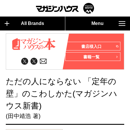
All Brands
Menu
書店様入口
書籍一覧
ただの人にならない 「定年の
壁」のこわしかた(マガジンハ
ウス新書)
(田中靖浩 著)