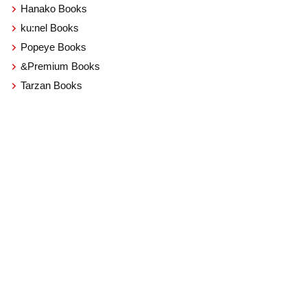
Hanako Books
ku:nel Books
Popeye Books
&Premium Books
Tarzan Books