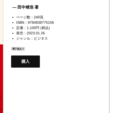
— 田中靖浩 著
ページ数：240頁
ISBN：9784838775156
定価：1,100円 (税込)
発売：2023.01.26
ジャンル：
ビジネス
電子版あり
購入