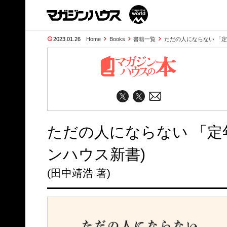
2023.01.26
Home
Books
書籍一覧
ただの人にならない 「定
ただの人にならない 「定
ンハウス新書)
(田中靖浩 著)