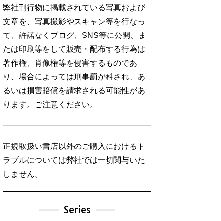
弊社刊行物に掲載されている写真および
文章を、写真撮影やスキャン等を行なっ
て、許諾なくブログ、SNS等に公開、ま
たは印刷等をして販売・配布する行為は
著作権、肖像権等を侵害するものであ
り、場合によっては刑事罰が科され、あ
るいは損害賠償を請求される可能性があ
ります。ご注意ください。
正規取扱い書店以外のご購入におけるト
ラブルについては弊社では一切関与いた
しません。
Series