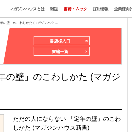
マガジンハウスとは
雑誌
書籍・ムック
採用情報
企業様向
年の壁」のこわしかた (マガジンハウ …
書店様入口
書籍一覧
年の壁」のこわしかた (マガジ
ただの人にならない 「定年の壁」のこわ
しかた (マガジンハウス新書)