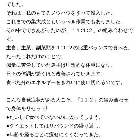
でした。
それは、私のもてるノウハウをすべて投入した、
これまでの集大成ともいうべき作業でもありました。
その中でできあがったのが、「１:１:２」の組み合わせで
す。
主食、主菜、副菜類を１:１:２の比重バランスで食べる。
たったこれだけのことで、
減量に苦労していた選手は理想的な体重になり、
日々の体調が驚くほど改善されていきます。
食べた分のエネルギーをきれいに使い切れるのです。
こんな自覚症状がある人こそ、「1:1:２」の組み合わせ
で身体をリセット!
●たいして食べていないのに太ってしまう。
●ダイエットしてはリバウンドの繰り返し。
●年齢を経るごとに痩せにくくなってきた。