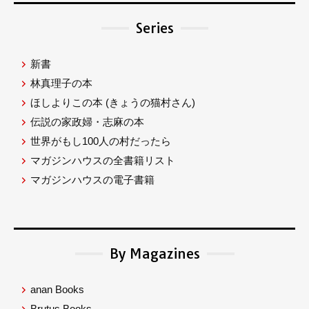
Series
新書
林真理子の本
ほしよりこの本
(きょうの猫村さん)
伝説の家政婦・志麻の本
世界がもし100人の村だったら
マガジンハウスの全書籍リスト
マガジンハウスの電子書籍
By Magazines
anan Books
Brutus Books