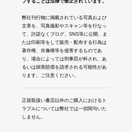
プすることは法律で禁止されています。
弊社刊行物に掲載されている写真および
文章を、写真撮影やスキャン等を行なっ
て、許諾なくブログ、SNS等に公開、ま
たは印刷等をして販売・配布する行為は
著作権、肖像権等を侵害するものであ
り、場合によっては刑事罰が科され、あ
るいは損害賠償を請求される可能性があ
ります。ご注意ください。
正規取扱い書店以外のご購入におけるト
ラブルについては弊社では一切関与いた
しません。