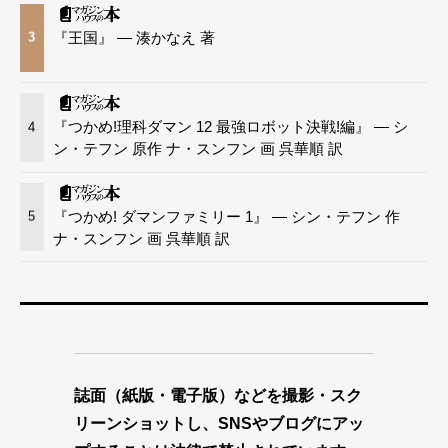
『王国』 — 湊かなえ 著
3
『つかめ!理科ダマン 12 最強ロボット決戦!編』 — シ
4
ン・テフン 原作 ナ・スンフン 画 呉華順 訳
『つかめ! ダマンファミリー 1』 — シン・テフン 作
5
ナ・スンフン 画 呉華順 訳
誌面（紙版・電子版）などを撮影・スク
リーンショットし、SNSやブログにアッ