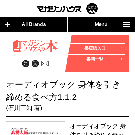
All Brands
Menu
書店様入口
書籍一覧
オーディオブック 身体を引き
締める食べ方1:1:2
(石川三知 著)
オーディオブック 身
体を引き締める食べ