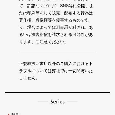
て、許諾なくブログ、SNS等に公開、ま
たは印刷等をして販売・配布する行為は
著作権、肖像権等を侵害するものであ
り、場合によっては刑事罰が科され、あ
るいは損害賠償を請求される可能性があ
ります。ご注意ください。
正規取扱い書店以外のご購入におけるト
ラブルについては弊社では一切関与いた
しません。
Series
新書