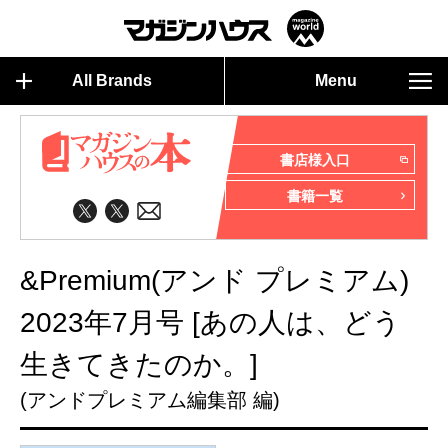
All Brands
Menu
書店様入口
書籍一覧
&Premium(アンド プレミアム)
2023年7月号 [あの人は、どう
生きてきたのか。]
(アンドプレミアム編集部 編)