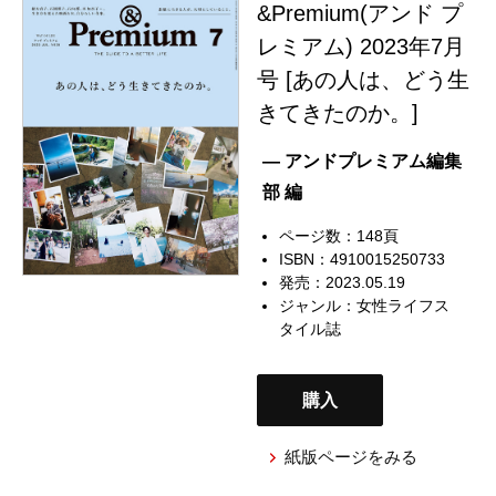
&Premium(アンド プ
レミアム) 2023年7月
号 [あの人は、どう生
きてきたのか。]
— アンドプレミアム編集
部 編
ページ数：148頁
ISBN：4910015250733
発売：2023.05.19
ジャンル：
女性ライフス
タイル誌
購入
紙版ページをみる