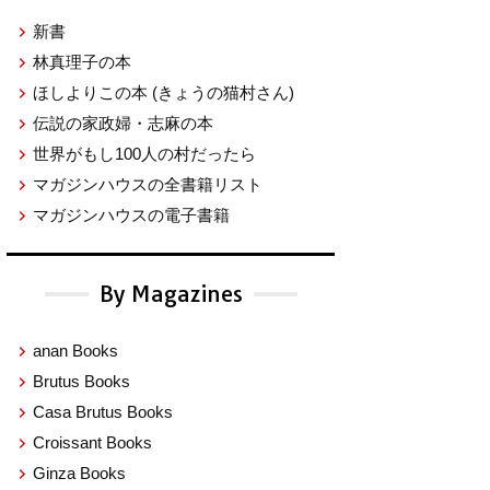
新書
林真理子の本
ほしよりこの本
(きょうの猫村さん)
伝説の家政婦・志麻の本
世界がもし100人の村だったら
マガジンハウスの全書籍リスト
マガジンハウスの電子書籍
By Magazines
anan Books
Brutus Books
Casa Brutus Books
Croissant Books
Ginza Books