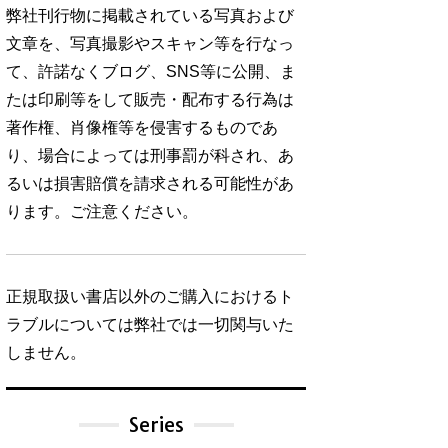
弊社刊行物に掲載されている写真および
文章を、写真撮影やスキャン等を行なっ
て、許諾なくブログ、SNS等に公開、ま
たは印刷等をして販売・配布する行為は
著作権、肖像権等を侵害するものであ
り、場合によっては刑事罰が科され、あ
るいは損害賠償を請求される可能性があ
ります。ご注意ください。
正規取扱い書店以外のご購入におけるト
ラブルについては弊社では一切関与いた
しません。
Series