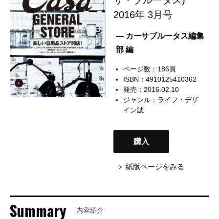
2016年 3月号
— カーサブルータス編集
部 編
ページ数：186頁
ISBN：4910125410362
発売：2016.02.10
ジャンル：
ライフ・デザ
イン誌
購入
紙版ページをみる
Summary
内容紹介