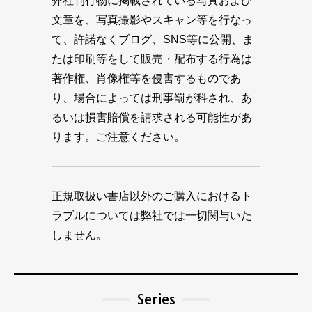
弊社刊行物に掲載されている写真および
文章を、写真撮影やスキャン等を行なっ
て、許諾なくブログ、SNS等に公開、ま
たは印刷等をして販売・配布する行為は
著作権、肖像権等を侵害するものであ
り、場合によっては刑事罰が科され、あ
るいは損害賠償を請求される可能性があ
ります。ご注意ください。
正規取扱い書店以外のご購入におけるト
ラブルについては弊社では一切関与いた
しません。
Series