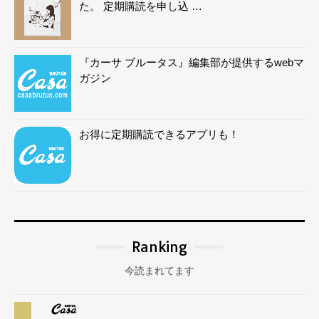
た。 定期購読を申し込 …
『カーサ ブルータス』編集部が提供するwebマ
ガジン
お得に定期購読できるアプリも！
Ranking
今読まれてます