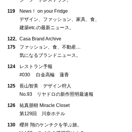
119
News！ on your Fridge
デザイン、ファッション、家具、食、
建築etc.の最新ニュース。
122,
Casa Brand Archive
175
ファッション、食、不動産…
気になるブランドニュース。
124
レストラン予報
#030 白金高輪 蓮香
125
長山智美 デザイン狩人
No.93 リヤドロの新作照明最速報
126
祐真朋樹 Miracle Closet
第129回 川奈ホテル
130
櫻井 翔のケンチクを学ぶ旅。