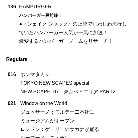
136
HAMBURGER
ハンバーガー最前線！
●〈シェイク シャック〉の上陸でじわじわ流行し
ていたハンバーガー人気が一気に加速！
激変するハンバーガーブームをリサーチ！
Regulars
016
ホンマタカシ
TOKYO NEW SCAPES special
NEW SCAPE_07 東京ベイエリア PART2
021
Window on the World
ジュッサーノ：モルテー二本社に
ミュージアムがオープン！
ロンドン：ゲーリーのサカナが踊る
シーフードレストラン。