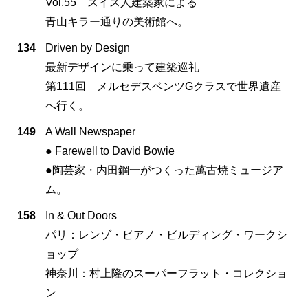
Vol.55 スイス人建築家による
青山キラー通りの美術館へ。
134
Driven by Design
最新デザインに乗って建築巡礼
第111回 メルセデスベンツGクラスで世界遺産
へ行く。
149
A Wall Newspaper
● Farewell to David Bowie
●陶芸家・内田鋼一がつくった萬古焼ミュージア
ム。
158
In & Out Doors
パリ：レンゾ・ピアノ・ビルディング・ワークシ
ョップ
神奈川：村上隆のスーパーフラット・コレクショ
ン