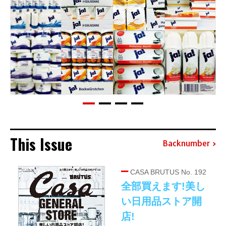
This Issue
Backnumber
CASA BRUTUS No. 192
全部買えます!美し
い日用品ストア開
店!