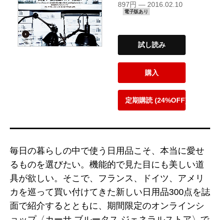
897円 — 2016.02.10
電子版あり
試し読み
購入
定期購読 (24%OFF)
毎日の暮らしの中で使う日用品こそ、本当に愛せ
るものを選びたい。機能的で見た目にも美しい道
具が欲しい。そこで、フランス、ドイツ、アメリ
カを巡って買い付けてきた新しい日用品300点を誌
面で紹介するとともに、期間限定のオンラインシ
ョップ〈カーサ ブルータス ジェネラルストア〉で