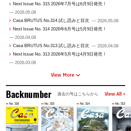
Next Issue No. 315 2026年7月号は6月9日発売！
— 2026.05.08
Casa BRUTUS No.314 試し読みと目次
— 2026.05.08
Next Issue No. 314 2026年6月号は5月9日発売！
— 2026.04.08
Casa BRUTUS No.313 試し読みと目次
— 2026.04.08
Next Issue No. 313 2026年5月号は4月9日発売！
— 2026.03.08
View More
Backnumber
View All
過去の号はこちらから
No. 316
No. 315
No. 314
No. 313