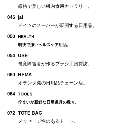
厳格で美しい機内食用カトラリー。
046
ja!
ドイツのスーパーが展開する日用品。
050
HEALTH
明快で潔いヘルスケア用品。
054
USE
視覚障害者が作るブラシ工房探訪。
060
HEMA
オランダ発の日用品チェーン店。
064
TOOLS
佇まいが新鮮な日用道具の数々。
072
TOTE BAG
メッセージ性のあるトート。