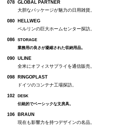
078
GLOBAL PARTNER
大胆なパッケージが魅力の日用雑貨。
080
HELLWEG
ベルリンの巨大ホームセンター探訪。
086
STORAGE
業務用の良さが凝縮された収納用品。
090
ULINE
全米にオフィスサプライを通信販売。
098
RINGOPLAST
ドイツのコンテナ工場探訪。
102
DESK
伝統的でベーシックな文房具。
106
BRAUN
現在も影響力を持つデザインの名品。