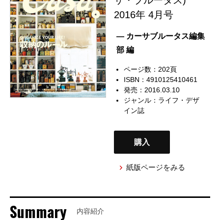
2016年 4月号
— カーサブルータス編集
部 編
ページ数：202頁
ISBN：4910125410461
発売：2016.03.10
ジャンル：
ライフ・デザ
イン誌
購入
紙版ページをみる
Summary
内容紹介