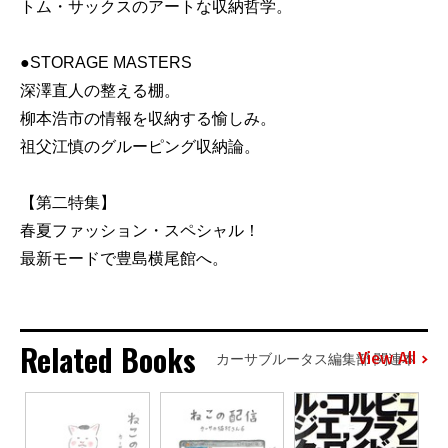
トム・サックスのアートな収納哲学。
●STORAGE MASTERS
深澤直人の整える棚。
柳本浩市の情報を収納する愉しみ。
祖父江慎のグルーピング収納論。
【第二特集】
春夏ファッション・スペシャル！
最新モードで豊島横尾館へ。
Related Books
View All
カーサブルータス編集部 関連本