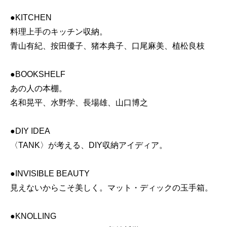
●KITCHEN
料理上手のキッチン収納。
青山有紀、按田優子、猪本典子、口尾麻美、植松良枝
●BOOKSHELF
あの人の本棚。
名和晃平、水野学、長場雄、山口博之
●DIY IDEA
〈TANK〉が考える、DIY収納アイディア。
●INVISIBLE BEAUTY
見えないからこそ美しく。マット・ディックの玉手箱。
●KNOLLING