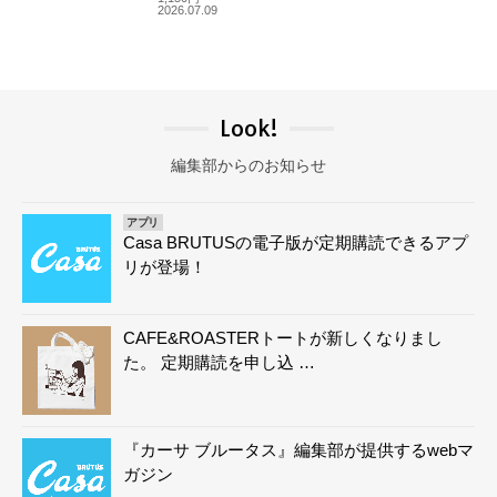
2026.07.09
Look!
編集部からのお知らせ
アプリ
Casa BRUTUSの電子版が定期購読できるアプ
リが登場！
CAFE&ROASTERトートが新しくなりまし
た。 定期購読を申し込 …
『カーサ ブルータス』編集部が提供するwebマ
ガジン