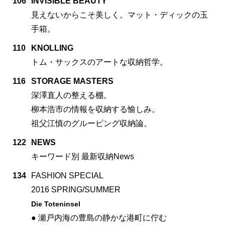
106
INVISIBLE BEAUTY
見えないからこそ美しく。マット・ディックの玉
手箱。
110
KNOLLING
トム・サックスのアートな収納哲学。
116
STORAGE MASTERS
深澤直人の整える棚。
柳本浩市の情報を収納する愉しみ。
祖父江慎のグルーピング収納論。
122
NEWS
キーワード別 最新収納News
134
FASHION SPECIAL
2016 SPRING/SUMMER
Die Toteninsel
● 瀬戸内海の豊島の静かな港町に佇む