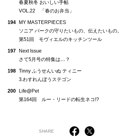
春夏秋冬 おいしい手帖
VOL.22 「春のお弁当」
194
MY MASTERPIECES
ソニア パークの守りたいもの、伝えたいもの。
第51回 モヴィエルのキッチンツール
197
Next Issue
さて5月号の特集は…？
198
Tinny ふうせんいぬ ティニー
3.わすれんぼうステゴン
200
Life@Pet
第164回 ルー・リードの転生ネコ!?
SHARE