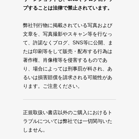
プすることは法律で禁止されています。
弊社刊行物に掲載されている写真および
文章を、写真撮影やスキャン等を行なっ
て、許諾なくブログ、SNS等に公開、ま
たは印刷等をして販売・配布する行為は
著作権、肖像権等を侵害するものであ
り、場合によっては刑事罰が科され、あ
るいは損害賠償を請求される可能性があ
ります。ご注意ください。
正規取扱い書店以外のご購入におけるト
ラブルについては弊社では一切関与いた
しません。