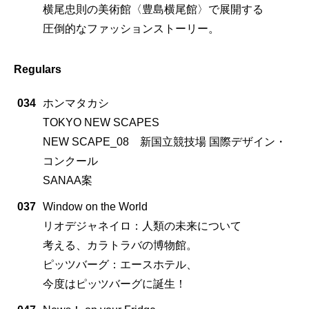
横尾忠則の美術館〈豊島横尾館〉で展開する
圧倒的なファッションストーリー。
Regulars
034
ホンマタカシ
TOKYO NEW SCAPES
NEW SCAPE_08 新国立競技場 国際デザイン・
コンクール
SANAA案
037
Window on the World
リオデジャネイロ：人類の未来について
考える、カラトラバの博物館。
ピッツバーグ：エースホテル、
今度はピッツバーグに誕生！