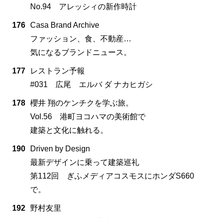
No.94 アレッシィの新作時計
176
Casa Brand Archive
ファッション、食、不動産…
気になるブランドニュース。
177
レストラン予報
#031 広尾 エルバ ダ ナカヒガシ
178
櫻井 翔のケンチクを学ぶ旅。
Vol.56 港町ヨコハマの美術館で
建築と文化に触れる。
190
Driven by Design
最新デザインに乗って建築巡礼
第112回 ぎふメディアコスモスにホンダS660
で。
192
野村友里