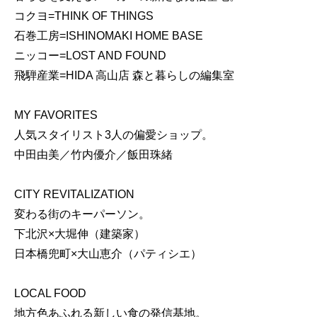
コクヨ=THINK OF THINGS
石巻工房=ISHINOMAKI HOME BASE
ニッコー=LOST AND FOUND
飛騨産業=HIDA 高山店 森と暮らしの編集室
MY FAVORITES
人気スタイリスト3人の偏愛ショップ。
中田由美／竹内優介／飯田珠緒
CITY REVITALIZATION
変わる街のキーパーソン。
下北沢×大堀伸（建築家）
日本橋兜町×大山恵介（パティシエ）
LOCAL FOOD
地方色あふれる新しい食の発信基地。