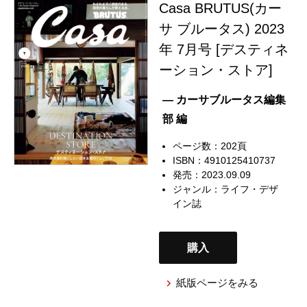
Casa BRUTUS(カー
サ ブルータス) 2023
年 7月号 [デスティネ
ーション・ストア]
— カーサブルータス編集
部 編
ページ数：202頁
ISBN：4910125410737
発売：2023.09.09
ジャンル：
ライフ・デザ
イン誌
購入
紙版ページをみる