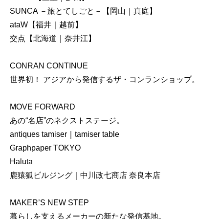
SUNCA －旅とてしごと－【岡山｜真庭】
ataW【福井｜越前】
交点【北海道｜奈井江】
CONRAN CONTINUE
世界初！ アジアから発信するザ・コンランショップ。
MOVE FORWARD
あの“名店”のネクストステージ。
antiques tamiser｜tamiser table
Graphpaper TOKYO
Haluta
鹿猿狐ビルジング｜中川政七商店 奈良本店
MAKER’S NEW STEP
暮らしを支えるメーカーの新たな発信基地。