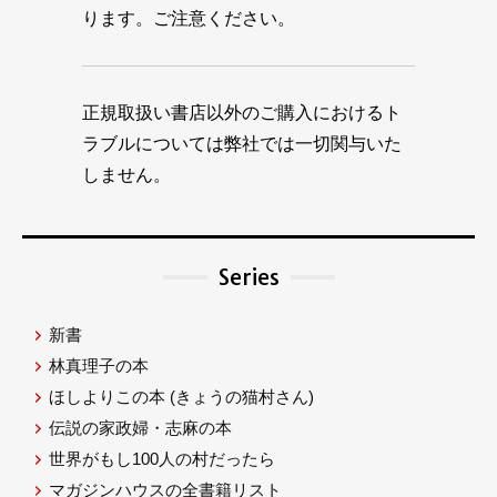
ります。ご注意ください。
正規取扱い書店以外のご購入におけるト
ラブルについては弊社では一切関与いた
しません。
Series
新書
林真理子の本
ほしよりこの本
(きょうの猫村さん)
伝説の家政婦・志麻の本
世界がもし100人の村だったら
マガジンハウスの全書籍リスト