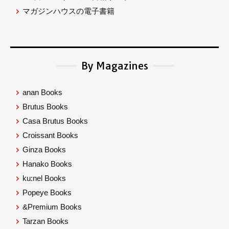
マガジンハウスの電子書籍
By Magazines
anan Books
Brutus Books
Casa Brutus Books
Croissant Books
Ginza Books
Hanako Books
ku:nel Books
Popeye Books
&Premium Books
Tarzan Books