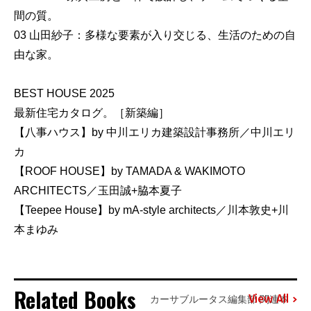
間の質。
03 山田紗子：多様な要素が入り交じる、生活のための自
由な家。
BEST HOUSE 2025
最新住宅カタログ。［新築編］
【八事ハウス】by 中川エリカ建築設計事務所／中川エリ
カ
【ROOF HOUSE】by TAMADA & WAKIMOTO
ARCHITECTS／玉田誠+脇本夏子
【Teepee House】by mA-style architects／川本敦史+川
本まゆみ
Related Books
View All
カーサブルータス編集部 関連本