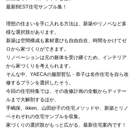
最新BEST住宅サンプル集！
理想の住まいを手に入れる方法は、新築やリノベなど多
様な選択肢があります。
新築は空間構成も素材選びも自由自在、時間をかけてゼ
ロから家づくりができます。
リノベーションは元の躯体を受け継ぐため、インテリア
から家づくりを考えられます。
そんな中、YAECAの服部哲弘・恭子は名作住宅を自ら改
修するプランを選択したそう。
今回の住宅特集では、その改修計画の全貌からディテー
ルまで大解剖するほか、
手嶋保、ikken、山田紗子の住宅メソッドや、新築とリノ
ベそれぞれの住宅サンプルを収集。
家づくりの選択肢がもっと広がる、最新住宅案内です！