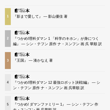
『影まで愛して』 — 影山優佳 著
1
『つかめ!理科ダマン 1 「科学のキホン」が身につく
2
編』 — シン・テフン 原作 ナ・スンフン 画 呉 華順 訳
『王国』 — 湊かなえ 著
3
『つかめ!理科ダマン 12 最強ロボット決戦!編』 — シ
4
ン・テフン 原作 ナ・スンフン 画 呉華順 訳
『つかめ! ダマンファミリー 1』 — シン・テフン 作
5
ナ・スンフン 画 呉華順 訳