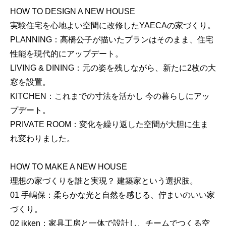
HOW TO DESIGN A NEW HOUSE
実験住宅を心地よい空間に改修したYAECAの家づくり。
PLANNING：高橋公子が描いたプランはそのまま、住宅
性能を現代的にアップデート。
LIVING & DINING：元の姿を残しながら、新たに2枚の大
窓を設置。
KITCHEN：これまでの寸法を活かし 今の暮らしにアッ
プデート。
PRIVATE ROOM：変化を繰り返した空間が大胆に生ま
れ変わりました。
HOW TO MAKE A NEW HOUSE
理想の家づくりを誰と実現？ 建築家という選択肢。
01 手嶋保：柔らかな光と自然を感じる、佇まいのいい家
づくり。
02 ikken：家具工房と一体で設計し、チームでつくる空