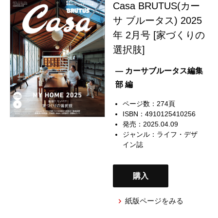
Casa BRUTUS(カー
サ ブルータス) 2025
年 2月号 [家づくりの
選択肢]
— カーサブルータス編集
部 編
ページ数：274頁
ISBN：4910125410256
発売：2025.04.09
ジャンル：
ライフ・デザ
イン誌
購入
紙版ページをみる