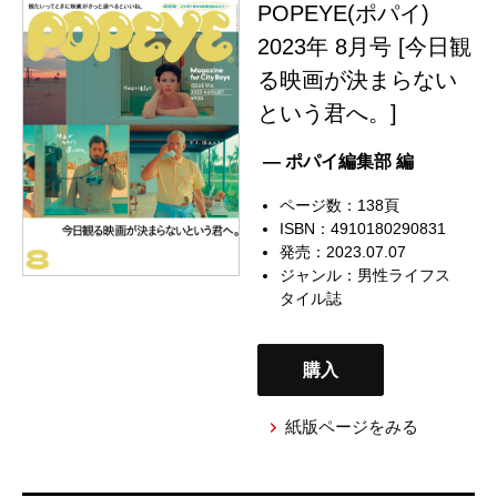
POPEYE(ポパイ)
2023年 8月号 [今日観
る映画が決まらない
という君へ。]
— ポパイ編集部 編
ページ数：138頁
ISBN：4910180290831
発売：2023.07.07
ジャンル：
男性ライフス
タイル誌
購入
紙版ページをみる