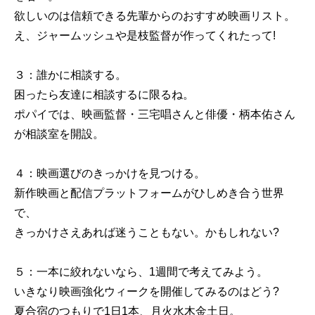
欲しいのは信頼できる先輩からのおすすめ映画リスト。
え、ジャームッシュや是枝監督が作ってくれたって!
３：誰かに相談する。
困ったら友達に相談するに限るね。
ポパイでは、映画監督・三宅唱さんと俳優・柄本佑さん
が相談室を開設。
４：映画選びのきっかけを見つける。
新作映画と配信プラットフォームがひしめき合う世界
で、
きっかけさえあれば迷うこともない。かもしれない?
５：一本に絞れないなら、1週間で考えてみよう。
いきなり映画強化ウィークを開催してみるのはどう?
夏合宿のつもりで1日1本、月火水木金土日。