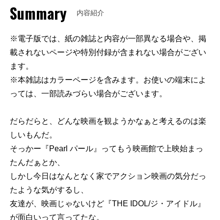
Summary
内容紹介
※電子版では、紙の雑誌と内容が一部異なる場合や、掲
載されないページや特別付録が含まれない場合がござい
ます。
※本雑誌はカラーページを含みます。お使いの端末によ
っては、一部読みづらい場合がございます。
だらだらと、どんな映画を観ようかなぁと考えるのは楽
しいもんだ。
そっかー『Pearl パール』ってもう映画館で上映始まっ
たんだぁとか、
しかし今日はなんとなく家でアクション映画の気分だっ
たような気がするし、
友達が、映画じゃないけど『THE IDOL/ジ・アイドル』
が面白いって言ってたな。