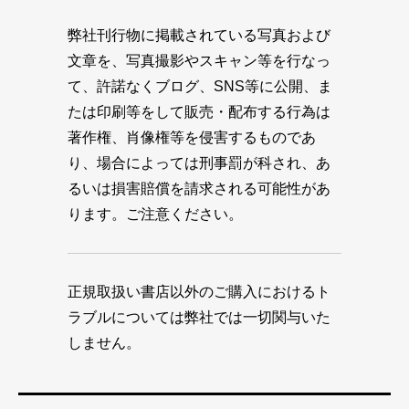
弊社刊行物に掲載されている写真および
文章を、写真撮影やスキャン等を行なっ
て、許諾なくブログ、SNS等に公開、ま
たは印刷等をして販売・配布する行為は
著作権、肖像権等を侵害するものであ
り、場合によっては刑事罰が科され、あ
るいは損害賠償を請求される可能性があ
ります。ご注意ください。
正規取扱い書店以外のご購入におけるト
ラブルについては弊社では一切関与いた
しません。