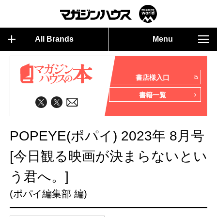
All Brands
Menu
書店様入口
書籍一覧
POPEYE(ポパイ) 2023年 8月号
[今日観る映画が決まらないとい
う君へ。]
(ポパイ編集部 編)