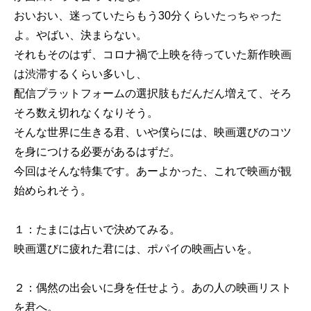
おいおい、迷っていたらもう30分くらいたっちゃった
よ。やばい、決まらない。
それもそのはず、コロナ禍で上映を待っていた新作映画
は渋滞するくらい多いし、
配信プラットフォームの選択肢もだんだん増えて、そろ
そろ数え切れなくなりそう。
そんな世界に生きる君、いや僕らには、映画選びのコツ
を身につける必要があるはずだ。
今回はそんな特集です。あーよかった、これで映画が観
始められそう。
１：たまには占いで決めてみる。
映画選びに疲れた君には、ポパイの映画占いを。
２：偶然の出会いに身を任せよう。あの人の映画リスト
を君へ。