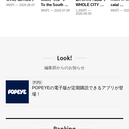
To the South …
WHOLE CITY …
catal …
990円 — 2026.08.07
990円 — 2026.07.09
1,300円 —
990円 — 202
2026.06.09
Look!
編集部からのお知らせ
アプリ
POPEYEの電子版が定期購読できるアプリが登
場！
Ranking