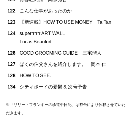
122
こんな仕事があったのか
123
【新連載】HOW TO USE MONEY TaiTan
124
superrrrrrr ART WALL
Lucas Beaufort
126
GOOD GROOMING GUIDE 三宅瑠人
127
ぼくの伯父さんを紹介します。 岡本 仁
128
HOW TO SEE.
134
シティボーイの憂鬱 & 次号予告
※「リリー・フランキーの珍道中日記」は都合により休載させていた
だきます。