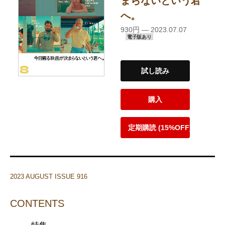
まらないという君
へ。
930円 — 2023.07.07
電子版あり
試し読み
購入
定期購読 (15%OFF)
2023 AUGUST ISSUE 916
CONTENTS