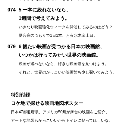
074
5 一本に絞れないなら、
1週間で考えてみよう。
いきなり映画強化ウィークを開催してみるのはどう？
夏合宿のつもりで1日1本、月火水木金土日。
079
6 観たい映画が見つかる日本の映画館、
いつかは行ってみたい世界の映画館。
映画が選べないなら、好きな映画館を見つけよう。
それと、世界のかっこいい映画館も少し覗いてみよう。
特別付録
ロケ地で探せる映画地図ポスター
日本47都道府県、アメリカ50州が舞台の映画をご紹介。
アートな地図もかっこいいからトイレに貼ってほしいな。