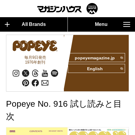
All Brands
Menu
毎月9日発売
popeyemagazine.jp
1976年創刊
English
Popeye No. 916 試し読みと目
次