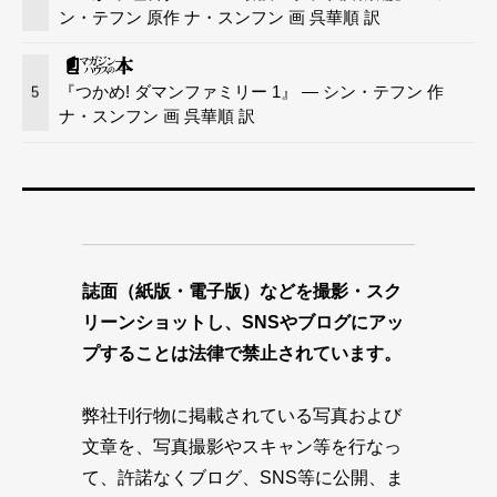
ン・テフン 原作 ナ・スンフン 画 呉華順 訳
『つかめ! ダマンファミリー 1』 — シン・テフン 作
5
ナ・スンフン 画 呉華順 訳
誌面（紙版・電子版）などを撮影・スク
リーンショットし、SNSやブログにアッ
プすることは法律で禁止されています。
弊社刊行物に掲載されている写真および
文章を、写真撮影やスキャン等を行なっ
て、許諾なくブログ、SNS等に公開、ま