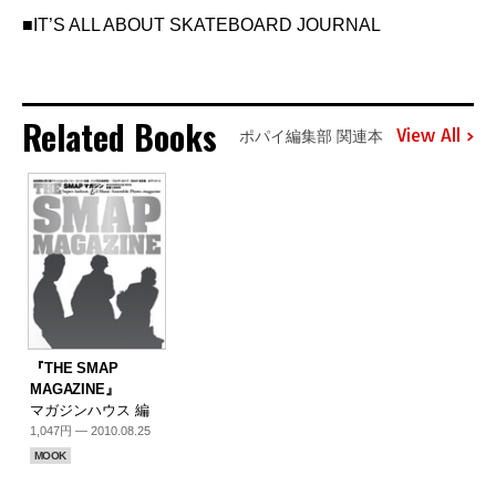
■IT’S ALL ABOUT SKATEBOARD JOURNAL
Related Books
View All
ポパイ編集部 関連本
『THE SMAP
MAGAZINE』
マガジンハウス 編
1,047円 — 2010.08.25
MOOK