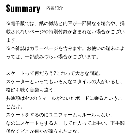
Summary
内容紹介
※電子版では、紙の雑誌と内容が一部異なる場合や、掲
載されないページや特別付録が含まれない場合がござい
ます。
※本雑誌はカラーページを含みます。お使いの端末によ
っては、一部読みづらい場合がございます。
スケートって何だろう?これって大きな問題。
スケーターといってもいろんなスタイルの人がいるし、
格好も聴く音楽も違う。
共通項は4つのウィールがついたボードに乗るというこ
とだけ。
スケートをするのにユニフォームもルールもない。
なのにスケートをする人、してた人って上手い、下手関
係なくどこか何かが違うんだよな。