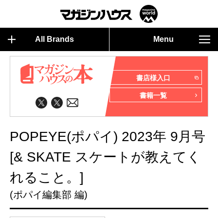
All Brands
Menu
書店様入口
書籍一覧
POPEYE(ポパイ) 2023年 9月号
[& SKATE スケートが教えてく
れること。]
(ポパイ編集部 編)