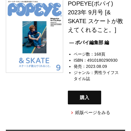
POPEYE(ポパイ)
2023年 9月号 [&
SKATE スケートが教
えてくれること。]
— ポパイ編集部 編
ページ数：168頁
ISBN：4910180290930
発売：2023.08.09
ジャンル：
男性ライフス
タイル誌
購入
紙版ページをみる