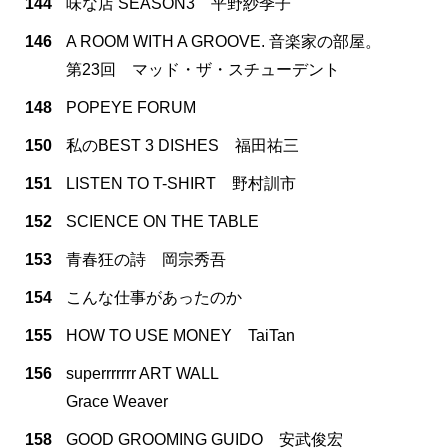
144
味な店 SEASON3 平野紗季子
146
A ROOM WITH A GROOVE. 音楽家の部屋。
第23回 マッド・ザ・スチューデント
148
POPEYE FORUM
150
私のBEST 3 DISHES 福田祐三
151
LISTEN TO T-SHIRT 野村訓市
152
SCIENCE ON THE TABLE
153
青春狂の詩 岡宗秀吾
154
こんな仕事があったのか
155
HOW TO USE MONEY TaiTan
156
superrrrrrr ART WALL
Grace Weaver
158
GOOD GROOMING GUIDO 安武俊宏