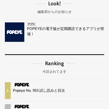
Look!
編集部からのお知らせ
アプリ
POPEYEの電子版が定期購読できるアプリが登
場！
Ranking
今読まれてます
Popeye No. 953 試し読みと目次
1