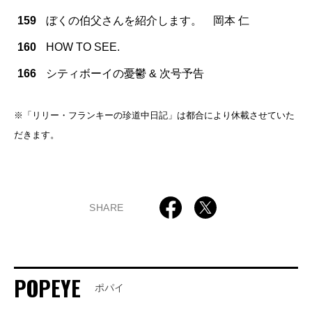
159
ぼくの伯父さんを紹介します。 岡本 仁
160
HOW TO SEE.
166
シティボーイの憂鬱 & 次号予告
※「リリー・フランキーの珍道中日記」は都合により休載させていた
だきます。
SHARE
POPEYE
ポパイ