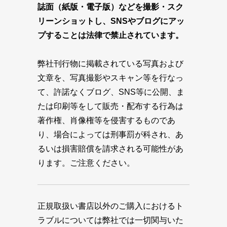
誌面（紙版・電子版）などを撮影・スク
リーンショットし、SNSやブログにアッ
プすることは法律で禁止されています。
弊社刊行物に掲載されている写真および
文章を、写真撮影やスキャン等を行なっ
て、許諾なくブログ、SNS等に公開、ま
たは印刷等をして販売・配布する行為は
著作権、肖像権等を侵害するものであ
り、場合によっては刑事罰が科され、あ
るいは損害賠償を請求される可能性があ
ります。ご注意ください。
正規取扱い書店以外のご購入におけるト
ラブルについては弊社では一切関与いた