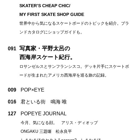
SKATER’S CHEAP CHIC/
MY FIRST SKATE SHOP GUIDE
世界中から気になるスケートボードのトピックを紹介。ブラ
ンドカタログにショップガイドも。
写真家・平野太呂の
091
西海岸スケート紀行。
ロサンゼルスとサンフランシスコ。デッキ片手にスケートボ
ードが生まれたアメリカ西海岸を巡る旅の記録。
009
POP×EYE
016
君といる街 鳴海 唯
127
POPEYE JOURNAL
今月、気になる顔。 アリス・ディオップ
ONGAKU 三題噺 松永良平