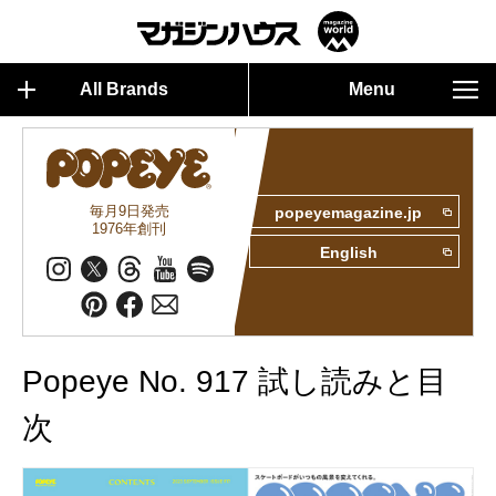
All Brands
Menu
毎月9日発売
popeyemagazine.jp
1976年創刊
English
Popeye No. 917 試し読みと目
次