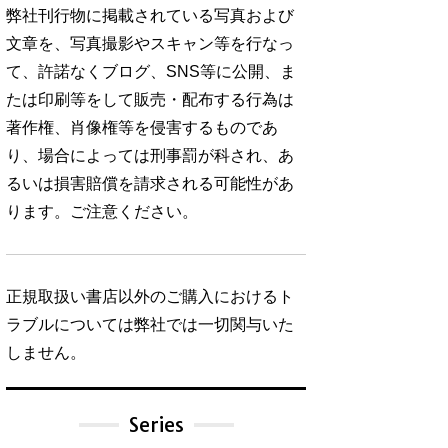
弊社刊行物に掲載されている写真および
文章を、写真撮影やスキャン等を行なっ
て、許諾なくブログ、SNS等に公開、ま
たは印刷等をして販売・配布する行為は
著作権、肖像権等を侵害するものであ
り、場合によっては刑事罰が科され、あ
るいは損害賠償を請求される可能性があ
ります。ご注意ください。
正規取扱い書店以外のご購入におけるト
ラブルについては弊社では一切関与いた
しません。
Series