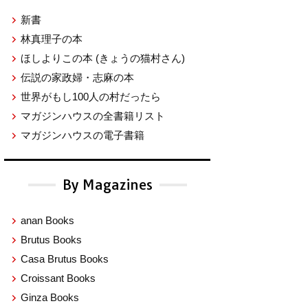
新書
林真理子の本
ほしよりこの本
(きょうの猫村さん)
伝説の家政婦・志麻の本
世界がもし100人の村だったら
マガジンハウスの全書籍リスト
マガジンハウスの電子書籍
By Magazines
anan Books
Brutus Books
Casa Brutus Books
Croissant Books
Ginza Books