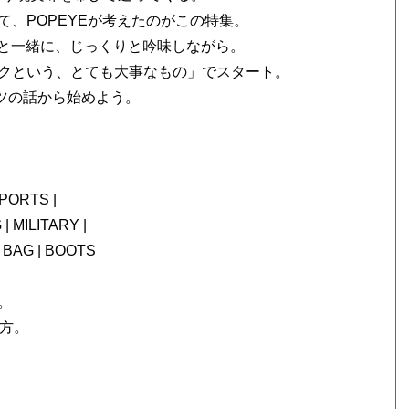
、POPEYEが考えたのがこの特集。
ー”と一緒に、じっくりと吟味しながら。
クという、とても大事なもの」でスタート。
ツの話から始めよう。
SPORTS |
 MILITARY |
BAG | BOOTS
。
方。