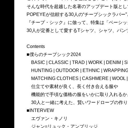
そんな時代を超越した名著のアップデート版として
POPEYEが信頼する30人の“チープシックラバ
『チープ・シック』に倣って、特集は「ベーシッ
30人が定番として愛するTシャツ、シャツ、パン
Contents
■僕らのチープシック2024
BASIC | CLASSIC | TRAD | WORK | DENIM | 
HUNTING | OUTDOOR | ETHNIC | WRAPPING |
MATCHING CLOTHES | CASHMERE | WOOL | 
仕立てや素材が良く、長く付き合える服や
機能的で手頃な価格の服をいかに取り入れるか
30人と一緒に考えた、賢いワードローブの作り
■INTERVEW
エヴァン・キノリ
ジャン=リュック・アンブリッジ