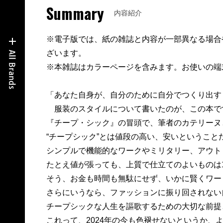
Summary
内容紹介
※電子版では、紙の雑誌と内容が一部異なる場合
ざいます。
※本雑誌はカラーページを含みます。お使いの端
「あなた自身が、自分のために自分でつくり出す
服装のスタイルについて書いたのが、この本で
『チープ・シック』の冒頭で、筆者のカテリーヌ
“チープシック”とは値段の高い、安いということ
シンプルで機能的なワークやミリタリー、アウト
たとえ値が張っても、上質で仕立てのよいものは
そう、お金も時間も無駄にせず、いかに賢くワー
さらにいうなら、ファッションに振り回されない
チープシックな人生を謳歌するための大切な前提
これって、2024年の今も色褪せないというか、