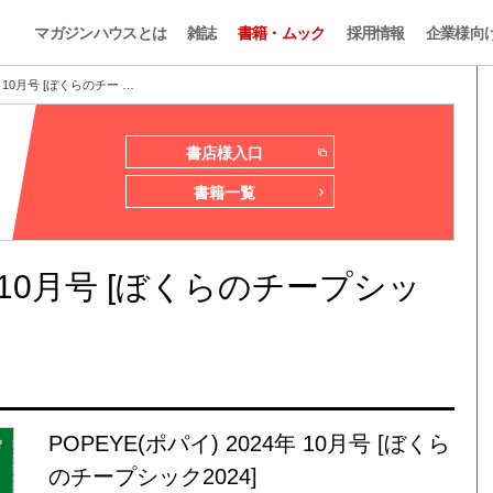
マガジンハウスとは
雑誌
書籍・ムック
採用情報
企業様向
年 10月号 [ぼくらのチー …
書店様入口
書籍一覧
4年 10月号 [ぼくらのチープシッ
POPEYE(ポパイ) 2024年 10月号 [ぼくら
のチープシック2024]