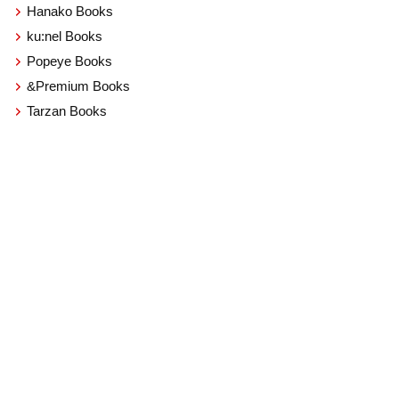
Hanako Books
ku:nel Books
Popeye Books
&Premium Books
Tarzan Books