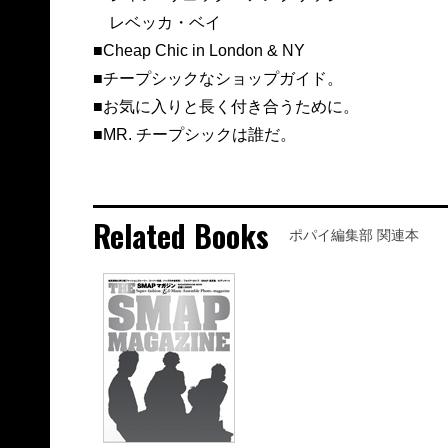
レベッカ・ベイ
■Cheap Chic in London & NY
■チープシックなショップガイド。
■お気に入りと長く付き合うために。
■MR. チープシックは誰だ。
Related Books
ポパイ編集部 関連本