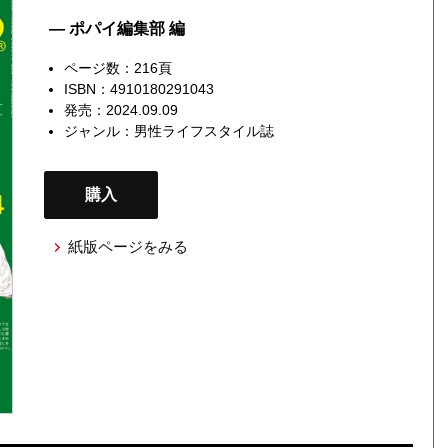
— ポパイ編集部 編
ページ数：216頁
ISBN：4910180291043
発売：2024.09.09
ジャンル：
男性ライフスタイル誌
購入
紙版ページをみる