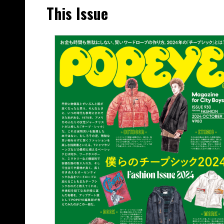
This Issue