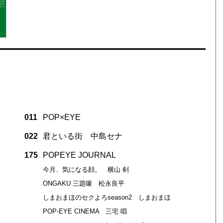
011
POP×EYE
022
君といる街 中島セナ
175
POPEYE JOURNAL
今月、気になる顔。 横山 剣
ONGAKU 三題噺 松永良平
しまおまほのセクよろseason2 しまおまほ
POP-EYE CINEMA 三宅 唱