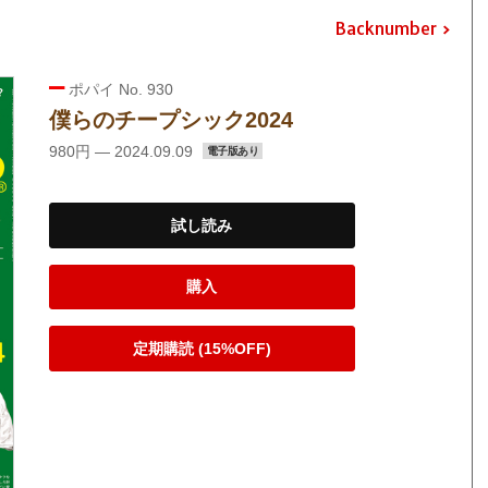
Backnumber
ポパイ No. 930
僕らのチープシック2024
980円 — 2024.09.09
電子版あり
試し読み
購入
定期購読 (15%OFF)