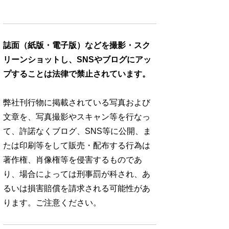
誌面（紙版・電子版）などを撮影・スク
リーンショットし、SNSやブログにアッ
プすることは法律で禁止されています。
弊社刊行物に掲載されている写真および
文章を、写真撮影やスキャン等を行なっ
て、許諾なくブログ、SNS等に公開、ま
たは印刷等をして販売・配布する行為は
著作権、肖像権等を侵害するものであ
り、場合によっては刑事罰が科され、あ
るいは損害賠償を請求される可能性があ
ります。ご注意ください。