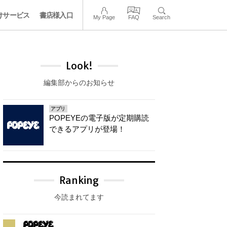
けサービス
書店様入口
My Page
FAQ
Search
Look!
編集部からのお知らせ
アプリ
POPEYEの電子版が定期購読
できるアプリが登場！
Ranking
今読まれてます