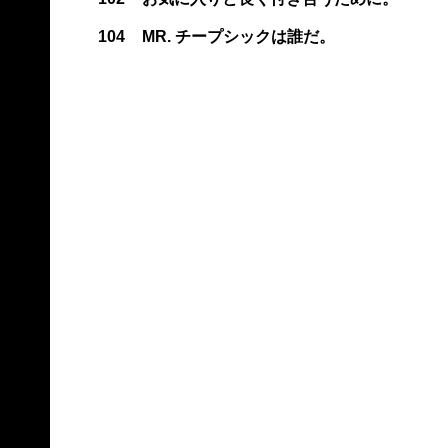
104
MR. チープシックは誰だ。