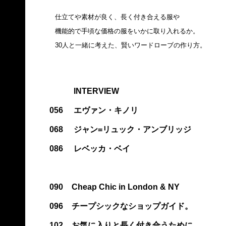
仕立てや素材が良く、長く付き合える服や
機能的で手頃な価格の服をいかに取り入れるか。
30人と一緒に考えた、賢いワードローブの作り方。
INTERVIEW
056
エヴァン・キノリ
068
ジャン=リュック・アンブリッジ
086
レベッカ・ベイ
090
Cheap Chic in London & NY
096
チープシックなショップガイド。
102
お気に入りと長く付き合うために。