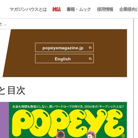
マガジンハウスとは
雑誌
書籍・ムック
採用情報
企業様向
みと …
popeyemagazine.jp
English
読みと目次