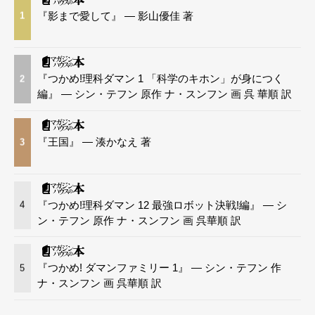
『影まで愛して』 — 影山優佳 著
1
『つかめ!理科ダマン 1 「科学のキホン」が身につく
2
編』 — シン・テフン 原作 ナ・スンフン 画 呉 華順 訳
『王国』 — 湊かなえ 著
3
『つかめ!理科ダマン 12 最強ロボット決戦!編』 — シ
4
ン・テフン 原作 ナ・スンフン 画 呉華順 訳
『つかめ! ダマンファミリー 1』 — シン・テフン 作
5
ナ・スンフン 画 呉華順 訳