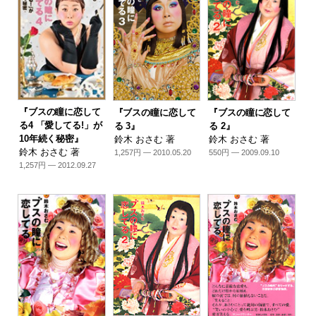
『ブスの瞳に恋して
『ブスの瞳に恋して
『ブスの瞳に恋して
る4 「愛してる!」が
る 3』
る 2』
10年続く秘密』
鈴木 おさむ 著
鈴木 おさむ 著
鈴木 おさむ 著
1,257円 — 2010.05.20
550円 — 2009.09.10
1,257円 — 2012.09.27