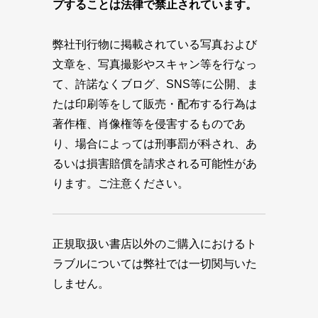
プすることは法律で禁止されています。
弊社刊行物に掲載されている写真および
文章を、写真撮影やスキャン等を行なっ
て、許諾なくブログ、SNS等に公開、ま
たは印刷等をして販売・配布する行為は
著作権、肖像権等を侵害するものであ
り、場合によっては刑事罰が科され、あ
るいは損害賠償を請求される可能性があ
ります。ご注意ください。
正規取扱い書店以外のご購入におけるト
ラブルについては弊社では一切関与いた
しません。