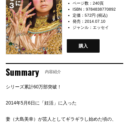
ページ数：240頁
ISBN：9784838770892
定価：572円 (税込)
発売：2014.07.10
ジャンル：
エッセイ
購入
Summary
内容紹介
シリーズ累計60万部突破！
2014年5月6日に「妊活」に入った
妻（大島美幸）が芸人としてギラギラし始めた頃の、