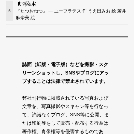
『たつおねつ』 — ユーフラテス 作 うえ田みお 絵 若井
5
麻奈美 絵
誌面（紙版・電子版）などを撮影・スク
リーンショットし、SNSやブログにアッ
プすることは法律で禁止されています。
弊社刊行物に掲載されている写真および
文章を、写真撮影やスキャン等を行なっ
て、許諾なくブログ、SNS等に公開、ま
たは印刷等をして販売・配布する行為は
著作権、肖像権等を侵害するものであ