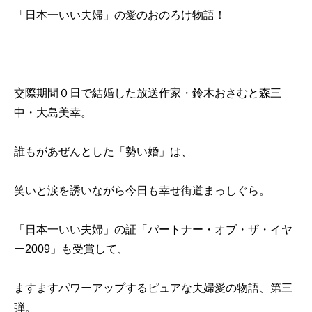
「日本一いい夫婦」の愛のおのろけ物語！
交際期間０日で結婚した放送作家・鈴木おさむと森三
中・大島美幸。
誰もがあぜんとした「勢い婚」は、
笑いと涙を誘いながら今日も幸せ街道まっしぐら。
「日本一いい夫婦」の証「パートナー・オブ・ザ・イヤ
ー2009」も受賞して、
ますますパワーアップするピュアな夫婦愛の物語、第三
弾。