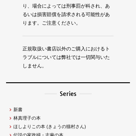
り、場合によっては刑事罰が科され、あ
るいは損害賠償を請求される可能性があ
ります。ご注意ください。
正規取扱い書店以外のご購入におけるト
ラブルについては弊社では一切関与いた
しません。
Series
新書
林真理子の本
ほしよりこの本
(きょうの猫村さん)
伝説の家政婦・志麻の本