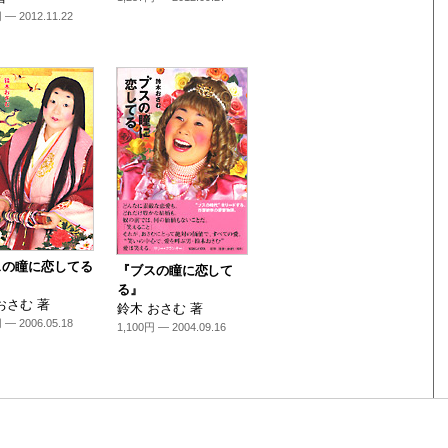
 — 2012.11.22
スの瞳に恋してる
『ブスの瞳に恋して
る』
おさむ 著
鈴木 おさむ 著
 — 2006.05.18
1,100円 — 2004.09.16