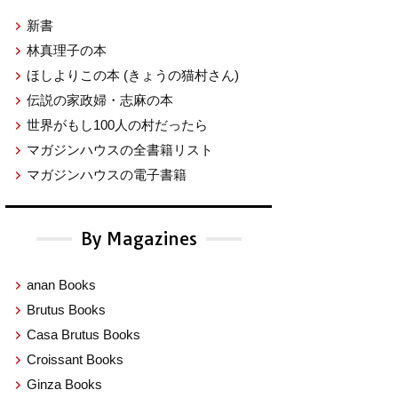
新書
林真理子の本
ほしよりこの本
(きょうの猫村さん)
伝説の家政婦・志麻の本
世界がもし100人の村だったら
マガジンハウスの全書籍リスト
マガジンハウスの電子書籍
By Magazines
anan Books
Brutus Books
Casa Brutus Books
Croissant Books
Ginza Books