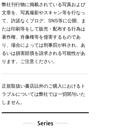
弊社刊行物に掲載されている写真および
文章を、写真撮影やスキャン等を行なっ
て、許諾なくブログ、SNS等に公開、ま
たは印刷等をして販売・配布する行為は
著作権、肖像権等を侵害するものであ
り、場合によっては刑事罰が科され、あ
るいは損害賠償を請求される可能性があ
ります。ご注意ください。
正規取扱い書店以外のご購入におけるト
ラブルについては弊社では一切関与いた
しません。
Series