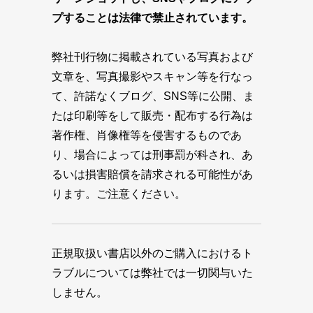
プすることは法律で禁止されています。
弊社刊行物に掲載されている写真および
文章を、写真撮影やスキャン等を行なっ
て、許諾なくブログ、SNS等に公開、ま
たは印刷等をして販売・配布する行為は
著作権、肖像権等を侵害するものであ
り、場合によっては刑事罰が科され、あ
るいは損害賠償を請求される可能性があ
ります。ご注意ください。
正規取扱い書店以外のご購入におけるト
ラブルについては弊社では一切関与いた
しません。