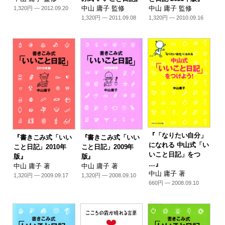
中山 庸子 監修
中山 庸子 監修
1,320円 — 2012.09.20
1,320円 — 2011.09.08
1,320円 — 2010.09.16
『「なりたい自分」
『書きこみ式「いい
『書きこみ式「いい
になれる 中山式「い
こと日記」2010年
こと日記」2009年
いこと日記」をつ
版』
版』
…』
中山 庸子 著
中山 庸子 著
中山 庸子 著
1,320円 — 2009.09.17
1,320円 — 2008.09.10
660円 — 2008.09.10