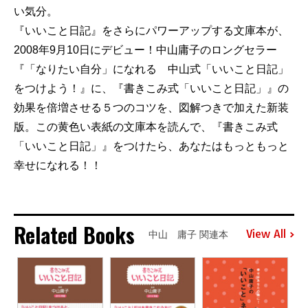
い気分。
『いいこと日記』をさらにパワーアップする文庫本が、
2008年9月10日にデビュー！中山庸子のロングセラー
『「なりたい自分」になれる 中山式「いいこと日記」
をつけよう！』に、『書きこみ式「いいこと日記」』の
効果を倍増させる５つのコツを、図解つきで加えた新装
版。この黄色い表紙の文庫本を読んで、『書きこみ式
「いいこと日記」』をつけたら、あなたはもっともっと
幸せになれる！！
Related Books
View All
中山 庸子 関連本