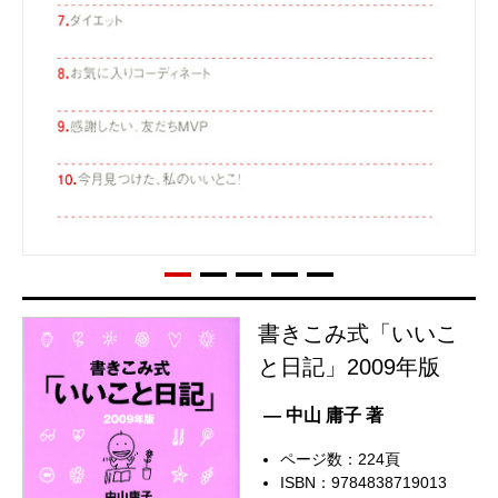
書きこみ式「いいこ
と日記」2009年版
— 中山 庸子 著
ページ数：224頁
ISBN：9784838719013