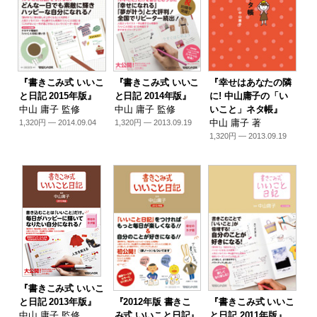
『書きこみ式 いいこ
『書きこみ式 いいこ
『幸せはあなたの隣
と日記 2015年版』
と日記 2014年版』
に! 中山庸子の「い
中山 庸子 監修
中山 庸子 監修
いこと」ネタ帳』
中山 庸子 著
1,320円 — 2014.09.04
1,320円 — 2013.09.19
1,320円 — 2013.09.19
『書きこみ式 いいこ
と日記 2013年版』
『2012年版 書きこ
『書きこみ式 いいこ
中山 庸子 監修
み式 いいこと日記』
と日記 2011年版』