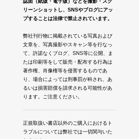
誌面（紙版・電子版）などを撮影・スク
リーンショットし、SNSやブログにアッ
プすることは法律で禁止されています。
弊社刊行物に掲載されている写真および
文章を、写真撮影やスキャン等を行なっ
て、許諾なくブログ、SNS等に公開、ま
たは印刷等をして販売・配布する行為は
著作権、肖像権等を侵害するものであ
り、場合によっては刑事罰が科され、あ
るいは損害賠償を請求される可能性があ
ります。ご注意ください。
正規取扱い書店以外のご購入におけるト
ラブルについては弊社では一切関与いた