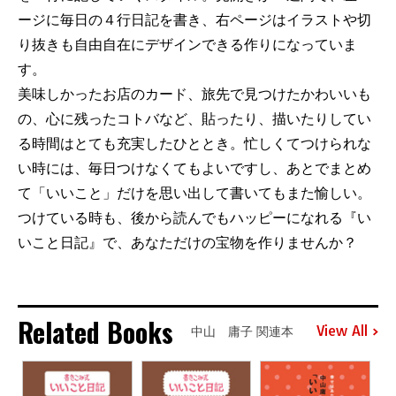
ージに毎日の４行日記を書き、右ページはイラストや切
り抜きも自由自在にデザインできる作りになっていま
す。
美味しかったお店のカード、旅先で見つけたかわいいも
の、心に残ったコトバなど、貼ったり、描いたりしてい
る時間はとても充実したひととき。忙しくてつけられな
い時には、毎日つけなくてもよいですし、あとでまとめ
て「いいこと」だけを思い出して書いてもまた愉しい。
つけている時も、後から読んでもハッピーになれる『い
いこと日記』で、あなただけの宝物を作りませんか？
Related Books
View All
中山 庸子 関連本