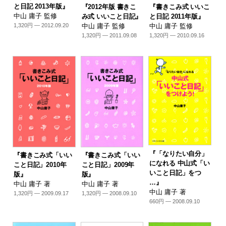
と日記 2013年版』
『2012年版 書きこ
『書きこみ式 いいこ
中山 庸子 監修
み式 いいこと日記』
と日記 2011年版』
中山 庸子 監修
中山 庸子 監修
1,320円 — 2012.09.20
1,320円 — 2011.09.08
1,320円 — 2010.09.16
『「なりたい自分」
『書きこみ式「いい
『書きこみ式「いい
になれる 中山式「い
こと日記」2010年
こと日記」2009年
いこと日記」をつ
版』
版』
…』
中山 庸子 著
中山 庸子 著
中山 庸子 著
1,320円 — 2009.09.17
1,320円 — 2008.09.10
660円 — 2008.09.10