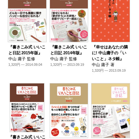
『書きこみ式 いいこ
『書きこみ式 いいこ
『幸せはあなたの隣
と日記 2015年版』
と日記 2014年版』
に! 中山庸子の「い
中山 庸子 監修
中山 庸子 監修
いこと」ネタ帳』
中山 庸子 著
1,320円 — 2014.09.04
1,320円 — 2013.09.19
1,320円 — 2013.09.19
『書きこみ式 いいこ