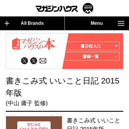
All Brands
Menu
書店様入口
書籍一覧
書きこみ式 いいこと日記 2015
年版
(中山 庸子 監修)
書きこみ式 いいこと
日記 2015年版