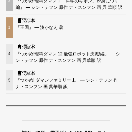
『つかめ!理科ダマン 1 「科学のキホン」が身につく
2
編』 — シン・テフン 原作 ナ・スンフン 画 呉 華順 訳
『王国』 — 湊かなえ 著
3
『つかめ!理科ダマン 12 最強ロボット決戦!編』 — シ
4
ン・テフン 原作 ナ・スンフン 画 呉華順 訳
『つかめ! ダマンファミリー 1』 — シン・テフン 作
5
ナ・スンフン 画 呉華順 訳