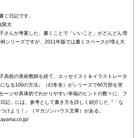
書く日記です。
無限大
子さんが考案した、書くことで「いいこと」がどんどん増
恒例シリーズですが、2011年版では書くスペースが増え大
子高校の美術教師を経て、エッセイスト＆イラストレータ
になる100の方法』（幻冬舎）がシリーズで60万部を突
セージや具体的でわかりやすい幸福のヒントの数々に、フ
と日記」には、参考として書き方を詳しく紹介した『「な
をつけよう！』（マガジンハウス文庫）がある。
ama.co.jp/