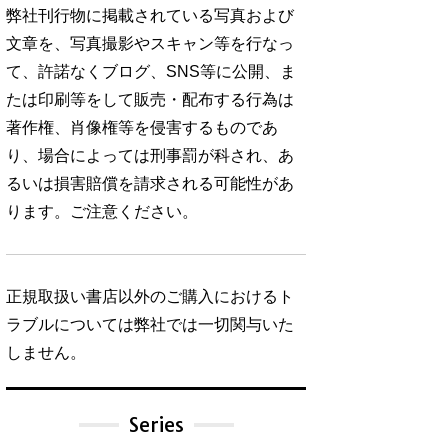
弊社刊行物に掲載されている写真および
文章を、写真撮影やスキャン等を行なっ
て、許諾なくブログ、SNS等に公開、ま
たは印刷等をして販売・配布する行為は
著作権、肖像権等を侵害するものであ
り、場合によっては刑事罰が科され、あ
るいは損害賠償を請求される可能性があ
ります。ご注意ください。
正規取扱い書店以外のご購入におけるト
ラブルについては弊社では一切関与いた
しません。
Series