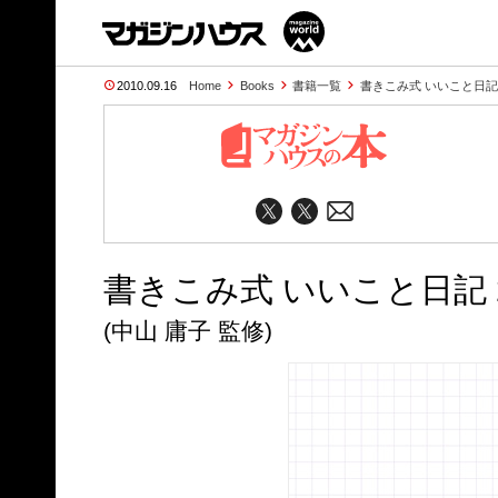
2010.09.16
Home
Books
書籍一覧
書きこみ式 いいこと日記 
書きこみ式 いいこと日記 2
(中山 庸子 監修)