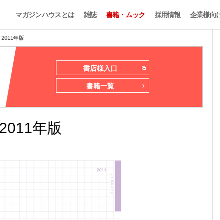
マガジンハウスとは
雑誌
書籍・ムック
採用情報
企業様向
2011年版
書店様入口
書籍一覧
011年版