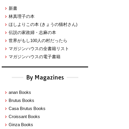
新書
林真理子の本
ほしよりこの本
(きょうの猫村さん)
伝説の家政婦・志麻の本
世界がもし100人の村だったら
マガジンハウスの全書籍リスト
マガジンハウスの電子書籍
By Magazines
anan Books
Brutus Books
Casa Brutus Books
Croissant Books
Ginza Books