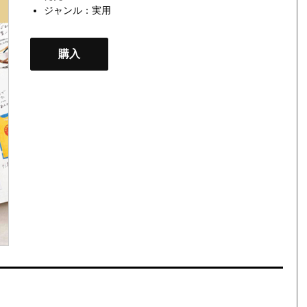
ジャンル：
実用
購入