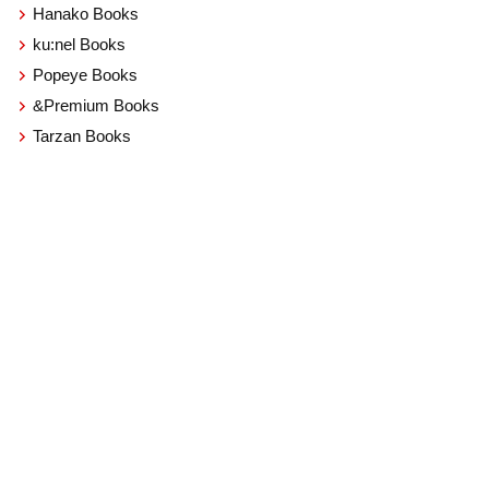
Hanako Books
ku:nel Books
Popeye Books
&Premium Books
Tarzan Books