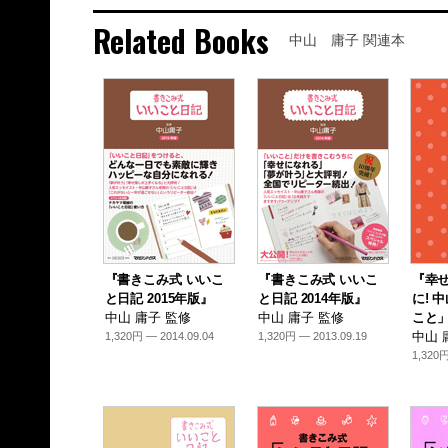
Related Books
中山 庸子 関連本
『書きこみ式 いいこ
『書きこみ式 いいこ
『幸
と日記 2015年版』
と日記 2014年版』
に! 
中山 庸子 監修
中山 庸子 監修
こと
中山 
1,320円 — 2014.09.04
1,320円 — 2013.09.19
1,320円