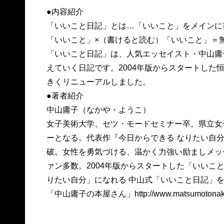
●内容紹介
「いいこと日記」とは…「いいこと」をメインに
「いいこと」×（書けると読む）「いいこと」＝
「いいこと日記」は、人気エッセイスト・中山庸
えていく日記です。2004年版からスタートした
きくリニューアルしました。
●著者紹介
中山庸子（なかや・ようこ）
女子美術大学、セツ・モードセミナー卒。県立女
ーとなる。代表作『今日からできる なりたい自分
破。女性を勇気づける、温かく力強い励ましメッ
ァン多数。2004年版からスタートした「いいこ
りたい自分」になれる 中山式「いいこと日記」
「中山庸子の本屋さん」http://www.matsumotonakay