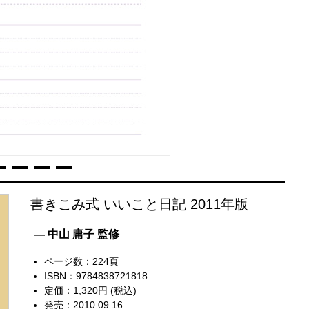
書きこみ式 いいこと日記 2011年版
— 中山 庸子 監修
ページ数：224頁
ISBN：9784838721818
定価：1,320円 (税込)
発売：2010.09.16