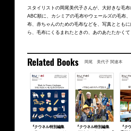
スタイリストの岡尾美代子さんが、大好きな毛布
ABC順に、カシミアの毛布やウェールズの毛布
布、赤ちゃんのための毛布などを、写真とともに
ら、毛布にくるまれたときの、あのあたたかくて
Related Books
岡尾 美代子 関連本
『クウネル特別編集
『クウネル特別編集
『ク