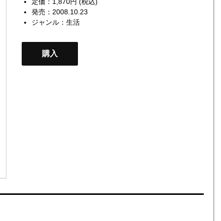
定価：1,870円 (税込)
発売：2008.10.23
ジャンル：
生活
購入