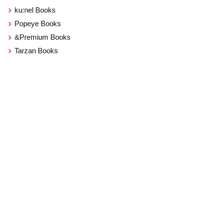
ku:nel Books
Popeye Books
&Premium Books
Tarzan Books