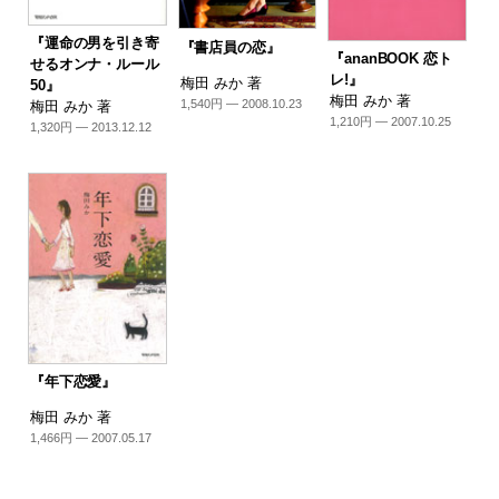
『運命の男を引き寄
『書店員の恋』
『ananBOOK 恋ト
せるオンナ・ルール
レ!』
梅田 みか 著
50』
梅田 みか 著
1,540円 — 2008.10.23
梅田 みか 著
1,210円 — 2007.10.25
1,320円 — 2013.12.12
『年下恋愛』
梅田 みか 著
1,466円 — 2007.05.17