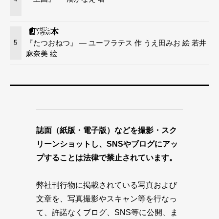
『たつおねつ』 — ユーフラテス 作 うえ田みお 絵 若井
5
麻奈美 絵
誌面（紙版・電子版）などを撮影・スク
リーンショットし、SNSやブログにアッ
プすることは法律で禁止されています。
弊社刊行物に掲載されている写真および
文章を、写真撮影やスキャン等を行なっ
て、許諾なくブログ、SNS等に公開、ま