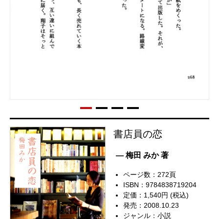
書店員の恋
— 梅田 みか 著
ページ数：272頁
ISBN：9784838719204
定価：1,540円 (税込)
発売：2008.10.23
ジャンル：
小説