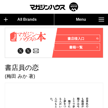
All Brands
Menu
書店様入口
書籍一覧
書店員の恋
(梅田 みか 著)