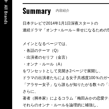
Summary
内容紹介
日本テレビで2014年1月1日深夜スタートの
連続ドラマ「オンナ♀ルール～幸せになるための50
メインとなるページでは、
・各話のテーマ（Q）
・出演者のセリフ（金言）
・オンナ・ルール（A）
をワンセットとして見開き2ページで展開し、
ドラマの出演者たちによる女子共感度100％のガ
「アラサー女子」なら誰もが知りたがる数々の「
さらに、
著者（脚本家）によるコラム「梅田みかの恋愛テ
それらのオンナ・ルールを論理的に補強し、