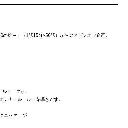
の掟～」（1話15分×50話）からのスピンオフ企画。
ールトークが、
オンナ・ルール」を導きだす。
クニック」が