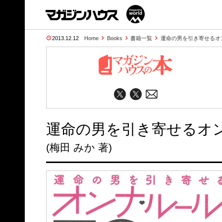
2013.12.12
Home
Books
書籍一覧
運命の男を引き寄せるオ
運命の男を引き寄せるオン
(梅田 みか 著)