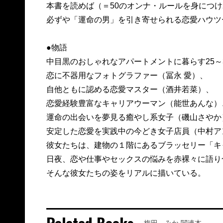
本書を読めば（＝50のオンナ・ルールを身につ
必ずや「運命の男」を引き寄せられる恋愛ハウツ
●物語
中目黒のおしゃれなアパートメントに暮らす25～
恋に不器用なフォトグラファー（冨永 愛）、
自他ともに認める恋愛マスター（酒井若菜）、
恋愛経験豊富なキャリアウーマン（能世あんな）
運命の出会いを夢見る癒やし系女子（磯山さやか
安定した恋愛を実践中の今どき女子店員（中村ア
彼女たちは、建物の１階にあるブラッセリー「キ
日夜、恋や仕事やセックスの悩みを赤裸々に語り
そんな彼女たちの姿をリアルに描いている。