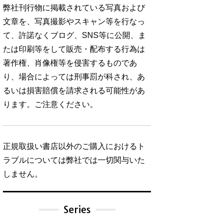
弊社刊行物に掲載されている写真および
文章を、写真撮影やスキャン等を行なっ
て、許諾なくブログ、SNS等に公開、ま
たは印刷等をして販売・配布する行為は
著作権、肖像権等を侵害するものであ
り、場合によっては刑事罰が科され、あ
るいは損害賠償を請求される可能性があ
ります。ご注意ください。
正規取扱い書店以外のご購入におけるト
ラブルについては弊社では一切関与いた
しません。
Series