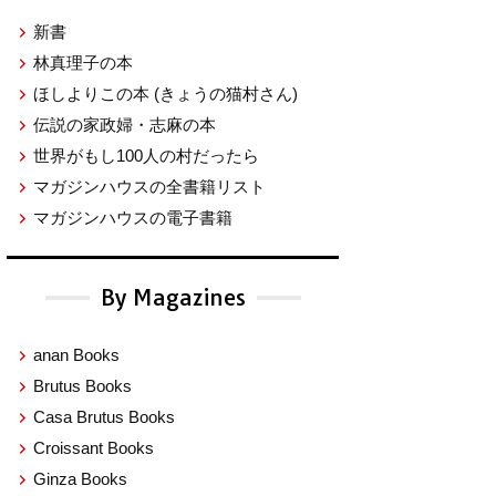
新書
林真理子の本
ほしよりこの本
(きょうの猫村さん)
伝説の家政婦・志麻の本
世界がもし100人の村だったら
マガジンハウスの全書籍リスト
マガジンハウスの電子書籍
By Magazines
anan Books
Brutus Books
Casa Brutus Books
Croissant Books
Ginza Books