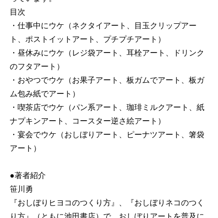
目次
・仕事中にウケ（ネクタイアート、目玉クリップアー
ト、ポストイットアート、プチプチアート）
・昼休みにウケ（レジ袋アート、耳栓アート、ドリンク
のフタアート）
・おやつでウケ（お果子アート、板ガムでアート、板ガ
ム包み紙でアート）
・喫茶店でウケ（パン系アート、珈琲ミルクアート、紙
ナプキンアート、コースター逆さ絵アート）
・宴会でウケ（おしぼりアート、ピーナツアート、箸袋
アート）
●著者紹介
笹川勇
『おしぼりヒヨコのつくり方』、『おしぼりネコのつく
り方』（ともに池田書店）で、おしぼりアートを普及に