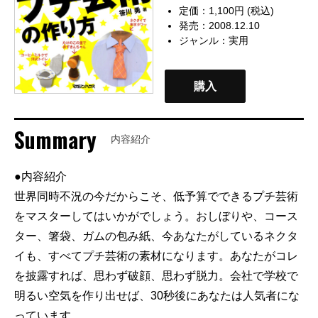
定価：1,100円 (税込)
発売：2008.12.10
ジャンル：
実用
購入
Summary
内容紹介
●内容紹介
世界同時不況の今だからこそ、低予算でできるプチ芸術
をマスターしてはいかがでしょう。おしぼりや、コース
ター、箸袋、ガムの包み紙、今あなたがしているネクタ
イも、すべてプチ芸術の素材になります。あなたがコレ
を披露すれば、思わず破顔、思わず脱力。会社で学校で
明るい空気を作り出せば、30秒後にあなたは人気者にな
っています。