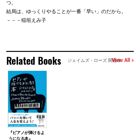
つ。
結局は、ゆっくりやることが一番「早い」のだから。
－－－稲垣えみ子
Related Books
View All
ジェイムズ・ローズ 関連本
『ピアノが弾けるよ
うになる本』