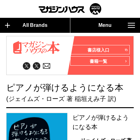
All Brands
Menu
書店様入口
書籍一覧
ピアノが弾けるようになる本
(ジェイムズ・ローズ 著 稲垣えみ子 訳)
ピアノが弾けるよう
になる本