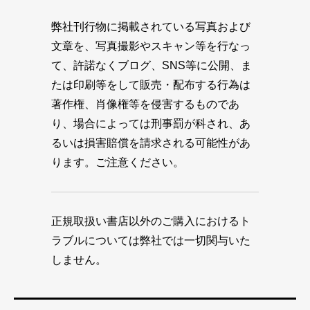
弊社刊行物に掲載されている写真および
文章を、写真撮影やスキャン等を行なっ
て、許諾なくブログ、SNS等に公開、ま
たは印刷等をして販売・配布する行為は
著作権、肖像権等を侵害するものであ
り、場合によっては刑事罰が科され、あ
るいは損害賠償を請求される可能性があ
ります。ご注意ください。
正規取扱い書店以外のご購入におけるト
ラブルについては弊社では一切関与いた
しません。