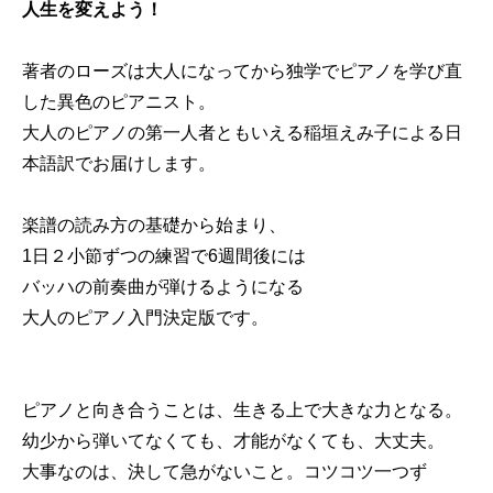
人生を変えよう！
著者のローズは大人になってから独学でピアノを学び直
した異色のピアニスト。
大人のピアノの第一人者ともいえる稲垣えみ子による日
本語訳でお届けします。
楽譜の読み方の基礎から始まり、
1日２小節ずつの練習で6週間後には
バッハの前奏曲が弾けるようになる
大人のピアノ入門決定版です。
ピアノと向き合うことは、生きる上で大きな力となる。
幼少から弾いてなくても、才能がなくても、大丈夫。
大事なのは、決して急がないこと。コツコツ一つず