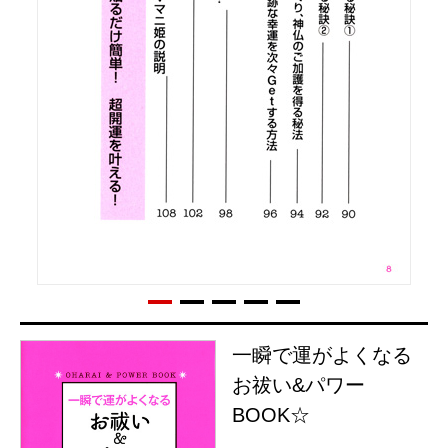
一瞬で運がよくなる
お祓い&パワー
BOOK☆