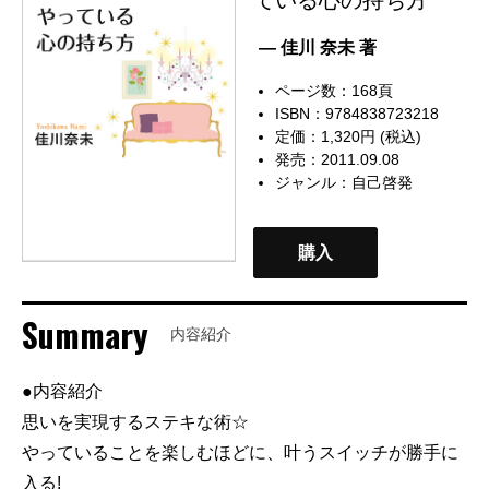
— 佳川 奈未 著
ページ数：168頁
ISBN：9784838723218
定価：1,320円 (税込)
発売：2011.09.08
ジャンル：
自己啓発
購入
Summary
内容紹介
●内容紹介
思いを実現するステキな術☆
やっていることを楽しむほどに、叶うスイッチが勝手に
入る!