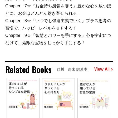
Chapter 7☆『お金持ち感覚を養う』豊かな心を放つほ
どに、お金はどんどん惹き寄せられる！
Chapter 8☆『いつでも強運主義でいく』プラス思考の
習慣で、ハッピーレベルをＵＰする！
Chapter 9☆『智慧とパワーを手にする』心を宇宙につ
なげて、素敵な宝物をしっかり手にする！
Related Books
View All
佳川 奈未 関連本