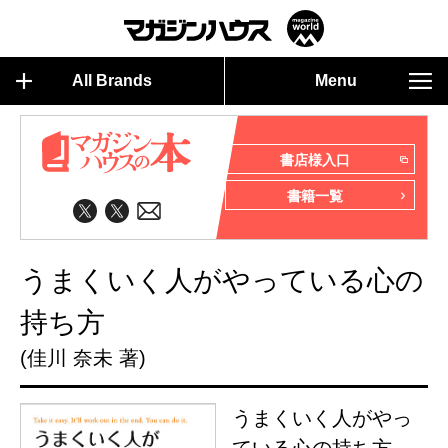
All Brands
Menu
書店様入口
書籍一覧
うまくいく人がやっている心の
持ち方
(佳川 奈未 著)
うまくいく人がやっ
ている心の持ち方