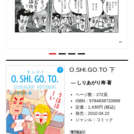
O.SHI.GO.TO 下
— しりあがり寿 著
ページ数：272頁
ISBN：9784838720989
定価：1,430円 (税込)
発売：2010.04.22
ジャンル：
コミック
電子版あり