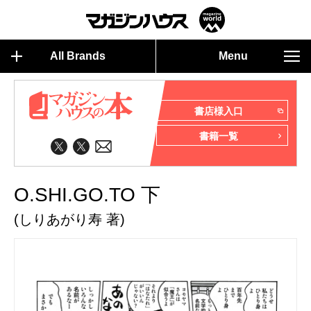
All Brands
Menu
書店様入口
書籍一覧
O.SHI.GO.TO 下
(しりあがり寿 著)