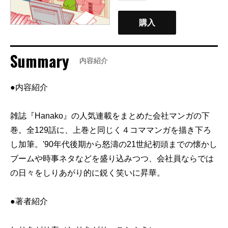
購入
Summary
内容紹介
●内容紹介
雑誌『Hanako』の人気連載をまとめた会社マンガの下
巻。全129話に、上巻と同じく４コママンガを描き下ろ
し加筆。'90年代後期から怒濤の21世紀初頭までの懐かし
ブームや時事ネタなどを盛り込みつつ、会社員ならでは
の日々をしりあがり的に鋭く笑いに昇華。
●著者紹介