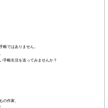
）
手帳ではありません。
。
い手帳生活を送ってみませんか？
もの作家、
記、