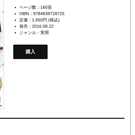
ページ数：160頁
ISBN：9784838728725
定価：1,650円 (税込)
発売：2016.08.22
ジャンル：
実用
購入