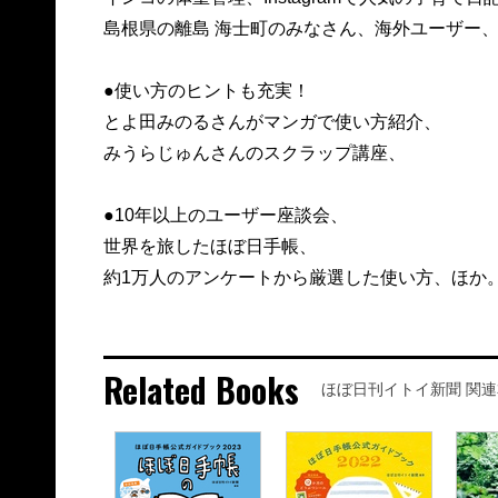
島根県の離島 海士町のみなさん、海外ユーザー
●使い方のヒントも充実！
とよ田みのるさんがマンガで使い方紹介、
みうらじゅんさんのスクラップ講座、
●10年以上のユーザー座談会、
世界を旅したほぼ日手帳、
約1万人のアンケートから厳選した使い方、ほか
Related Books
ほぼ日刊イトイ新聞 関連