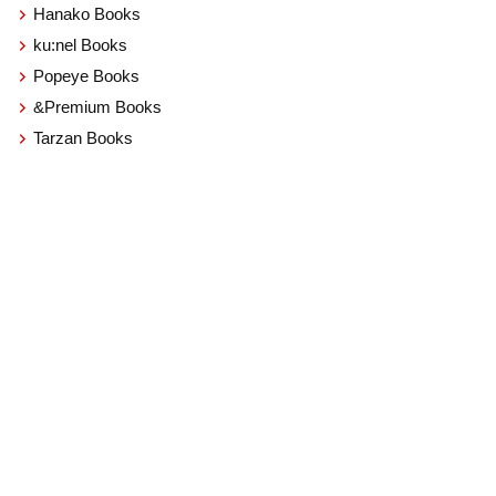
Hanako Books
ku:nel Books
Popeye Books
&Premium Books
Tarzan Books