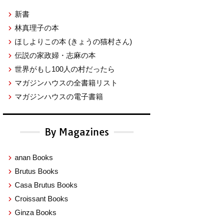
新書
林真理子の本
ほしよりこの本
(きょうの猫村さん)
伝説の家政婦・志麻の本
世界がもし100人の村だったら
マガジンハウスの全書籍リスト
マガジンハウスの電子書籍
By Magazines
anan Books
Brutus Books
Casa Brutus Books
Croissant Books
Ginza Books