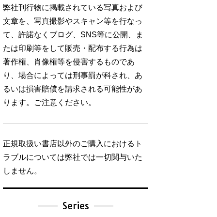
弊社刊行物に掲載されている写真および
文章を、写真撮影やスキャン等を行なっ
て、許諾なくブログ、SNS等に公開、ま
たは印刷等をして販売・配布する行為は
著作権、肖像権等を侵害するものであ
り、場合によっては刑事罰が科され、あ
るいは損害賠償を請求される可能性があ
ります。ご注意ください。
正規取扱い書店以外のご購入におけるト
ラブルについては弊社では一切関与いた
しません。
Series