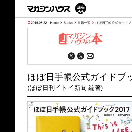
2016.08.22
Home
Books
書籍一覧
ほぼ日手帳公式ガイドブック201
ほぼ日手帳公式ガイドブック2017
(ほぼ日刊イトイ新聞 編著)