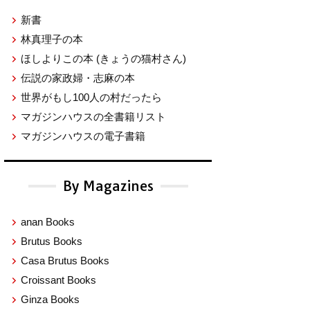
新書
林真理子の本
ほしよりこの本
(きょうの猫村さん)
伝説の家政婦・志麻の本
世界がもし100人の村だったら
マガジンハウスの全書籍リスト
マガジンハウスの電子書籍
By Magazines
anan Books
Brutus Books
Casa Brutus Books
Croissant Books
Ginza Books