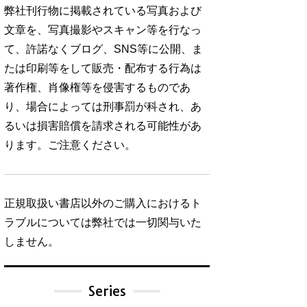
弊社刊行物に掲載されている写真および
文章を、写真撮影やスキャン等を行なっ
て、許諾なくブログ、SNS等に公開、ま
たは印刷等をして販売・配布する行為は
著作権、肖像権等を侵害するものであ
り、場合によっては刑事罰が科され、あ
るいは損害賠償を請求される可能性があ
ります。ご注意ください。
正規取扱い書店以外のご購入におけるト
ラブルについては弊社では一切関与いた
しません。
Series