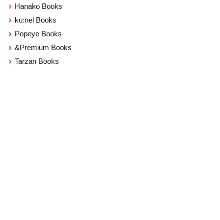
Hanako Books
ku:nel Books
Popeye Books
&Premium Books
Tarzan Books