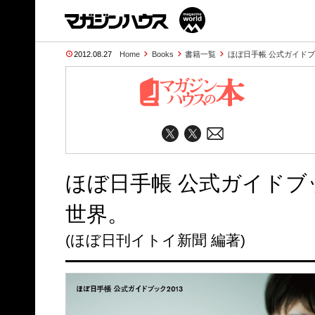
2012.08.27
Home
Books
書籍一覧
ほぼ日手帳 公式ガイドブ
ほぼ日手帳 公式ガイドブッ
世界。
(ほぼ日刊イトイ新聞 編著)