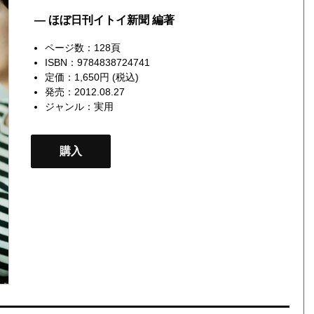
— ほぼ日刊イトイ新聞 編著
ページ数：128頁
ISBN：9784838724741
定価：1,650円 (税込)
発売：2012.08.27
ジャンル：
実用
購入