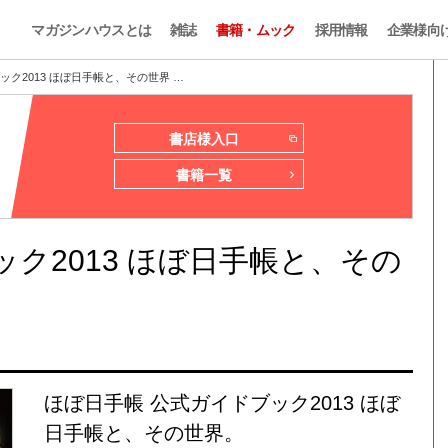
マガジンハウスとは
雑誌
書籍・ムック
採用情報
企業様向
ック2013 ほぼ日手帳と、その世界 …
書店様入口
書籍一覧
ク2013 ほぼ日手帳と、その
ほぼ日手帳 公式ガイドブック2013 ほぼ
日手帳と、その世界。