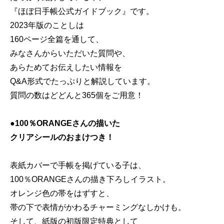
『ほぼ日手帳公式ガイドブック』です。
2023年版のことしは
160ページ全篇を通して、
みなさんからいただいた質問や、
あらためてお伝えしたい情報を
Q&A形式でたっぷりと解説しています。
質問の数はどどんと365個をご用意！
●100％ORANGEさんの描いた
クリアシールのおまけつき！
表紙カバーで手帳を掲げている子は、
100％ORANGEさんの描き下ろしイラスト。
オレンジ色の帯をはずすと、
帯の下で表情がかわるチャーミングなしかけも。
そして、紙版の初版限定特典として