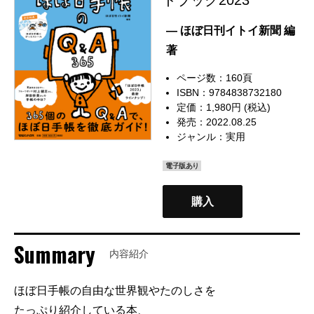
— ほぼ日刊イトイ新聞 編
著
ページ数：160頁
ISBN：9784838732180
定価：1,980円 (税込)
発売：2022.08.25
ジャンル：
実用
電子版あり
購入
Summary
内容紹介
ほぼ日手帳の自由な世界観やたのしさを
たっぷり紹介している本、