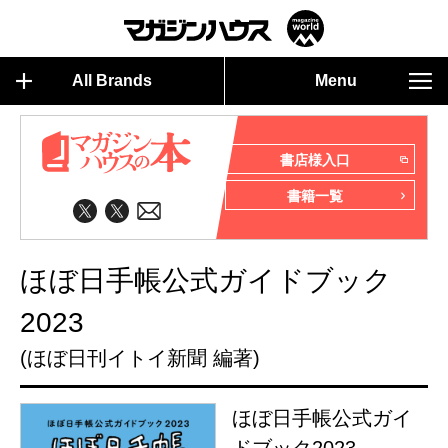
All Brands
Menu
書店様入口
書籍一覧
ほぼ日手帳公式ガイドブック
2023
(ほぼ日刊イトイ新聞 編著)
ほぼ日手帳公式ガイ
ドブック2023