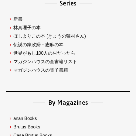
Series
新書
林真理子の本
ほしよりこの本
(きょうの猫村さん)
伝説の家政婦・志麻の本
世界がもし100人の村だったら
マガジンハウスの全書籍リスト
マガジンハウスの電子書籍
By Magazines
anan Books
Brutus Books
Casa Brutus Books