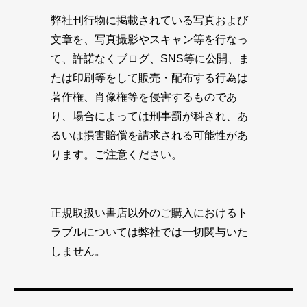
弊社刊行物に掲載されている写真および
文章を、写真撮影やスキャン等を行なっ
て、許諾なくブログ、SNS等に公開、ま
たは印刷等をして販売・配布する行為は
著作権、肖像権等を侵害するものであ
り、場合によっては刑事罰が科され、あ
るいは損害賠償を請求される可能性があ
ります。ご注意ください。
正規取扱い書店以外のご購入におけるト
ラブルについては弊社では一切関与いた
しません。