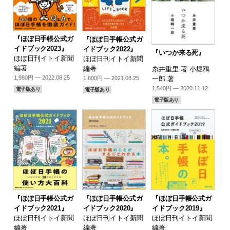
『ほぼ日手帳公式ガ
『ほぼ日手帳公式ガ
イドブック2023』
イドブック2022』
『いつか来る死』
ほぼ日刊イトイ新聞
ほぼ日刊イトイ新聞
編著
編著
糸井重里 著 小堀鴎
1,980円 — 2022.08.25
1,800円 — 2021.08.25
一郎 著
1,540円 — 2020.11.12
電子版あり
電子版あり
電子版あり
『ほぼ日手帳公式ガ
『ほぼ日手帳公式ガ
『ほぼ日手帳公式ガ
イドブック2021』
イドブック2020』
イドブック2019』
ほぼ日刊イトイ新聞
ほぼ日刊イトイ新聞
ほぼ日刊イトイ新聞
編著
編著
編著