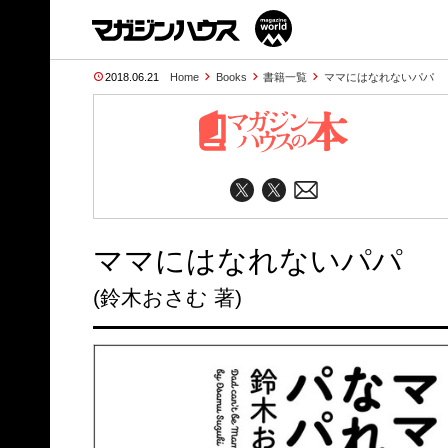
2018.06.21
Home
Books
書籍一覧
ママにはなれないパパ
ママにはなれないパパ
(鈴木おさむ 著)