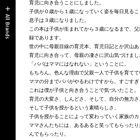
育児に向き合うことにしました。
子供が０歳から１歳になっていく姿を毎日見るこ
息子は３歳になりました。
この本は子供が生まれてから３歳になるまで、父
録であります。
世の中に母親目線の育児本、育児日記とか沢山あ
育児に向き合って、母親の凄さに沢山気づけまし
「パパはママにはなれない」ということに。
もちろん。色んな理由で父親一人で子供を育てて
ママの分までパパがやるわけですから。すごすぎ
これは僕が子供と向き合うことで気づいたこと。
育児の大変さ、しんどさ、そして、自分の無力さ
そして子供を授かるという素晴らしさ。
子供を授かることによって変わっていく家族のカ
ママさんたちには、あるあると笑ってもらったり
んでもらったり。