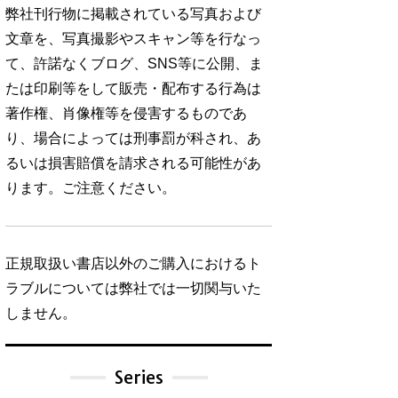
弊社刊行物に掲載されている写真および
文章を、写真撮影やスキャン等を行なっ
て、許諾なくブログ、SNS等に公開、ま
たは印刷等をして販売・配布する行為は
著作権、肖像権等を侵害するものであ
り、場合によっては刑事罰が科され、あ
るいは損害賠償を請求される可能性があ
ります。ご注意ください。
正規取扱い書店以外のご購入におけるト
ラブルについては弊社では一切関与いた
しません。
Series