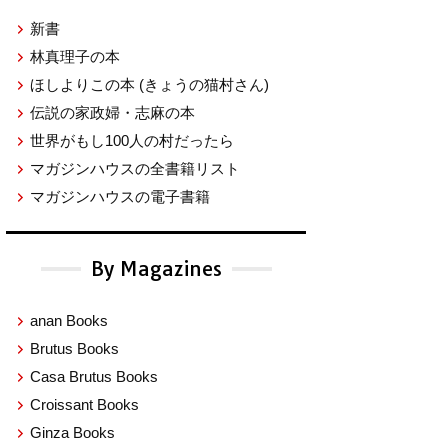
新書
林真理子の本
ほしよりこの本
(きょうの猫村さん)
伝説の家政婦・志麻の本
世界がもし100人の村だったら
マガジンハウスの全書籍リスト
マガジンハウスの電子書籍
By Magazines
anan Books
Brutus Books
Casa Brutus Books
Croissant Books
Ginza Books