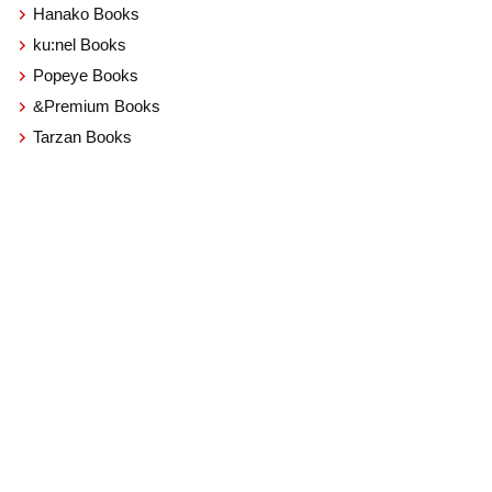
Hanako Books
ku:nel Books
Popeye Books
&Premium Books
Tarzan Books