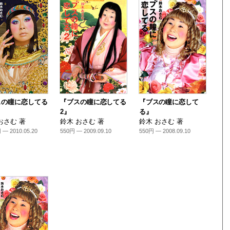
スの瞳に恋してる
『ブスの瞳に恋してる
『ブスの瞳に恋して
2』
る』
おさむ 著
鈴木 おさむ 著
鈴木 おさむ 著
 — 2010.05.20
550円 — 2009.09.10
550円 — 2008.09.10