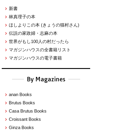
新書
林真理子の本
ほしよりこの本
(きょうの猫村さん)
伝説の家政婦・志麻の本
世界がもし100人の村だったら
マガジンハウスの全書籍リスト
マガジンハウスの電子書籍
By Magazines
anan Books
Brutus Books
Casa Brutus Books
Croissant Books
Ginza Books