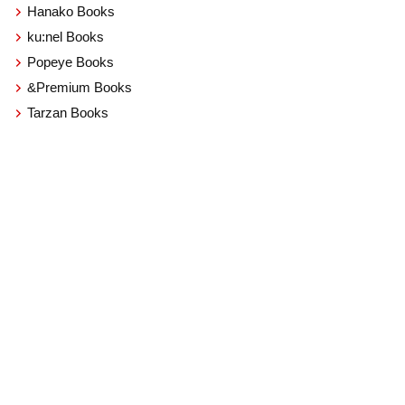
Hanako Books
ku:nel Books
Popeye Books
&Premium Books
Tarzan Books