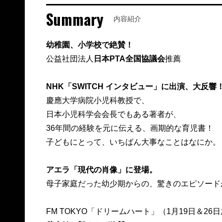
Summary
内容紹介
幼稚園、小学校で絶賛！
公益社団法人
日本PTA全国協議会
推薦
NHK「SWITCH インタビュー」に出演、大反響
慶應大学病院小児科教授で、
日本小児科学会会長でもある著者が、
36年間の経験を元に伝える、画期的な育児書！
子どもにとって、いちばん大事なことはなにか。
アエラ「現代の肖像」に登場。
母子家庭だった幼少期からの、驚きのエピソード
FM TOKYO「ドリームハート」（1月19日＆26