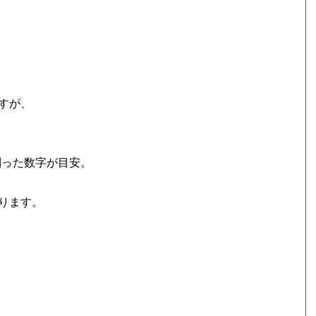
すが、
割った数字が目安。
ります。