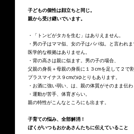
子どもの個性は顔立ちと同じ。
親から受け継いでいます。
・「トンビがタカを生む」はありえません。
・男の子はママ似、女の子はパパ似。と言われま
医学的な根拠はありません。
・背の高さは親に似ます。男の子の場合、
父親の身長＋母親の身長に１３cmを足して２で
プラスマイナス９cmのゆとりもあります。
・お酒に強い弱い、は、親の体質がそのまま伝わ
・運動が苦手、体育ぎらい。
親の特性がこんなところにも出ます。
子育ての悩み、全部解消！
ぼくがいつもおかあさんたちに伝えていること