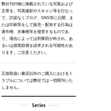
弊社刊行物に掲載されている写真および
文章を、写真撮影やスキャン等を行なっ
て、許諾なくブログ、SNS等に公開、ま
たは印刷等をして販売・配布する行為は
著作権、肖像権等を侵害するものであ
り、場合によっては刑事罰が科され、あ
るいは損害賠償を請求される可能性があ
ります。ご注意ください。
正規取扱い書店以外のご購入におけるト
ラブルについては弊社では一切関与いた
しません。
Series