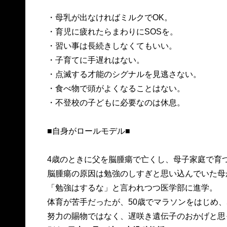
・母乳が出なければミルクでOK。
・育児に疲れたらまわりにSOSを。
・習い事は長続きしなくてもいい。
・子育てに手遅れはない。
・点滅する才能のシグナルを見逃さない。
・食べ物で頭がよくなることはない。
・不登校の子どもに必要なのは休息。
■自身がロールモデル■
4歳のときに父を脳腫瘍で亡くし、母子家庭で育
脳腫瘍の原因は勉強のしすぎと思い込んでいた母
「勉強はするな」と言われつつ医学部に進学。
体育が苦手だったが、50歳でマラソンをはじめ、
努力の賜物ではなく、遅咲き遺伝子のおかげと思