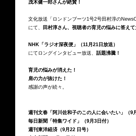
茂木健一郎さんが絶賛！
文化放送「ロンドンブーツ1号2号田村淳のNewsCl
にて、
田村淳さん、視聴者の育児の悩みに答えて
NHK「ラジオ深夜便」（11月21日放送）
にてロングインタビュー放送、
話題沸騰！
育児の悩みが消えた！
肩の力が抜けた！
感謝の声が続々。
週刊文春「阿川佐和子のこの人に会いたい」（9月
毎日新聞「特集ワイド」（9月3日付）
週刊東洋経済（9月22 日号）