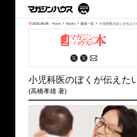
2018.09.06
Home
Books
書籍一覧
小児科医のぼくが伝えた
小児科医のぼくが伝えたい
(高橋孝雄 著)