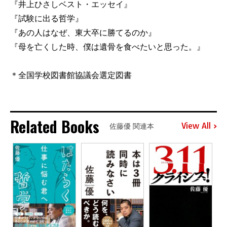
『井上ひさしベスト・エッセイ』
『試験に出る哲学』
『あの人はなぜ、東大卒に勝てるのか』
『母を亡くした時、僕は遺骨を食べたいと思った。』
＊全国学校図書館協議会選定図書
Related Books
View All
佐藤優 関連本