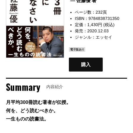
— 佐藤優 著
ページ数：232頁
ISBN：9784838731350
定価：1,430円 (税込)
発売：2020.12.03
ジャンル：
エッセイ
電子版あり
購入
Summary
内容紹介
月平均300冊読む著者が伝授。
何を、どう読むべきか。
一生ものの読書法。