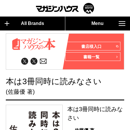
All Brands
Menu
書店様入口
書籍一覧
本は3冊同時に読みなさい
(佐藤優 著)
本は3冊同時に読みな
さい