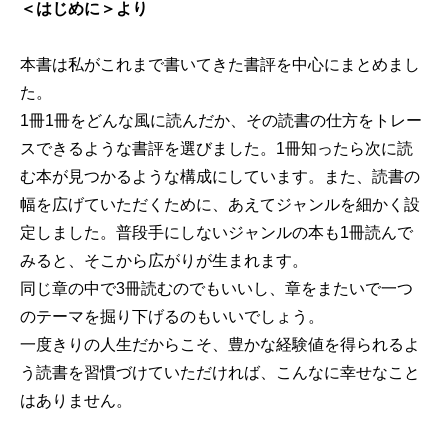
＜はじめに＞より
本書は私がこれまで書いてきた書評を中心にまとめまし
た。
1冊1冊をどんな風に読んだか、その読書の仕方をトレー
スできるような書評を選びました。1冊知ったら次に読
む本が見つかるような構成にしています。また、読書の
幅を広げていただくために、あえてジャンルを細かく設
定しました。普段手にしないジャンルの本も1冊読んで
みると、そこから広がりが生まれます。
同じ章の中で3冊読むのでもいいし、章をまたいで一つ
のテーマを掘り下げるのもいいでしょう。
一度きりの人生だからこそ、豊かな経験値を得られるよ
う読書を習慣づけていただければ、こんなに幸せなこと
はありません。