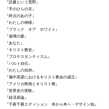
『読書という荒野』
『手のひらの京』
『終点のあの子』
『わたしの神様』
『ブラック オア ホワイト』
『崩壊の森』
『あなた』
『キリスト教史』
『プロテスタンティズム』
『バルト自伝』
『わたしの信仰』
『備中高梁におけるキリスト教会の成立』
『アメリカ映画とキリスト教』
『世界史の実験』
『経済原論』
『千夜千冊エディション 本から本へ・デザイン知』