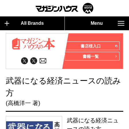
All Brands
Menu
書店様入口
書籍一覧
武器になる経済ニュースの読み
方
(高橋洋一 著)
武器になる経済ニュ
ースの読み方