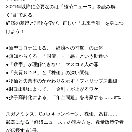
2021年以降に必要なのは「経済ニュース」を読み解
く“目”である。
経済の基礎と理論を学び、正しい「未来予測」を身につ
けよう！
●新型コロナによる、「経済への打撃」の正体
●無知からくる、「国債」＝「悪」という勘違い
●「数字」が理解できない、マスコミ人の罪
●「実質ＧＤＰ」と「株価」の深い関係
●物価と失業率のかかわりを示す「フィリップス曲線」
●財政出動によって、「金利」が上がるワケ
●少子高齢化による、「年金問題」を考察する ……etc.
スガノミクス、Go to キャンペーン、株価、為替……
武器になる「経済ニュース」の読み方を、数量政策学者
が伝授する1冊。