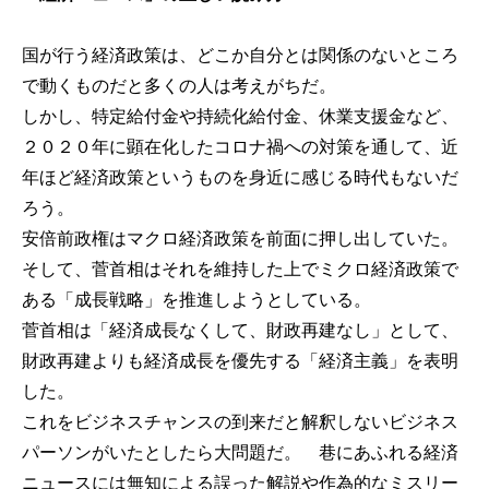
国が行う経済政策は、どこか自分とは関係のないところ
で動くものだと多くの人は考えがちだ。
しかし、特定給付金や持続化給付金、休業支援金など、
２０２０年に顕在化したコロナ禍への対策を通して、近
年ほど経済政策というものを身近に感じる時代もないだ
ろう。
安倍前政権はマクロ経済政策を前面に押し出していた。
そして、菅首相はそれを維持した上でミクロ経済政策で
ある「成長戦略」を推進しようとしている。
菅首相は「経済成長なくして、財政再建なし」として、
財政再建よりも経済成長を優先する「経済主義」を表明
した。
これをビジネスチャンスの到来だと解釈しないビジネス
パーソンがいたとしたら大問題だ。 巷にあふれる経済
ニュースには無知による誤った解説や作為的なミスリー