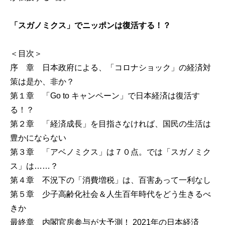
「スガノミクス」でニッポンは復活する！？
＜目次＞
序 章 日本政府による、「コロナショック」の経済対
策は是か、非か？
第１章 「Go to キャンペーン」で日本経済は復活す
る！？
第２章 「経済成長」を目指さなければ、国民の生活は
豊かにならない
第３章 「アベノミクス」は７０点。では「スガノミク
ス」は……？
第４章 不況下の「消費増税」は、百害あって一利なし
第５章 少子高齢化社会＆人生百年時代をどう生きるべ
きか
最終章 内閣官房参与が大予測！ 2021年の日本経済