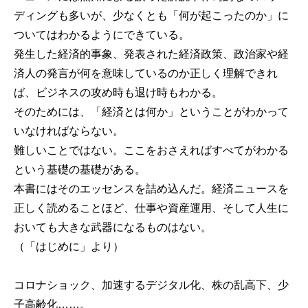
ディングも多いが、少なくとも「何が起こったのか」に
ついてはわかるようにできている。
発生した経済的事象、発表された経済政策、政治家や経
済人の発言が何を意味しているのか正しく理解できれ
ば、ビジネスの攻め時も退け時もわかる。
そのためには、「経済とは何か」ということがわかって
いなければならない。
難しいことではない。ここをおさえればすべてがわかる
という基礎の基礎がある。
本書にはそのエッセンスを詰め込んだ。経済ニュースを
正しく読めることほど、仕事や資産運用、そして人生に
おいても大きな武器になるものはない。
（「はじめに」より）
コロナショック、加速するデジタル化、株の乱高下、少
子高齢化……。