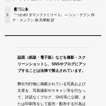
『つかめ! ダマンファミリー 1』 — シン・テフン 作
5
ナ・スンフン 画 呉華順 訳
誌面（紙版・電子版）などを撮影・スク
リーンショットし、SNSやブログにアッ
プすることは法律で禁止されています。
弊社刊行物に掲載されている写真および
文章を、写真撮影やスキャン等を行なっ
て、許諾なくブログ、SNS等に公開、ま
たは印刷等をして販売・配布する行為は