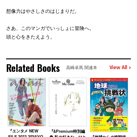
想像力はやさしさのはじまりだ。
さあ、このマンガでいっしょに冒険へ。
頭と心をきたえよう。
Related Books
View All
高崎卓馬 関連本
『エンタメ NEW
『&Premium特別編
FILE 2023-2024/YO