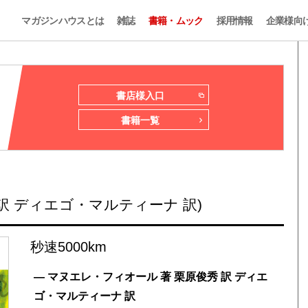
マガジンハウスとは
雑誌
書籍・ムック
採用情報
企業様向
書店様入口
書籍一覧
訳 ディエゴ・マルティーナ 訳)
秒速5000km
— マヌエレ・フィオール 著 栗原俊秀 訳 ディエ
ゴ・マルティーナ 訳