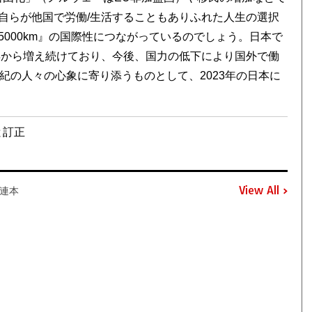
自らが他国で労働/生活することもありふれた人生の選択
000km』の国際性につながっているのでしょう。日本で
年から増え続けており、今後、国力の低下により国外で働
紀の人々の心象に寄り添うものとして、2023年の日本に
と訂正
View All
連本