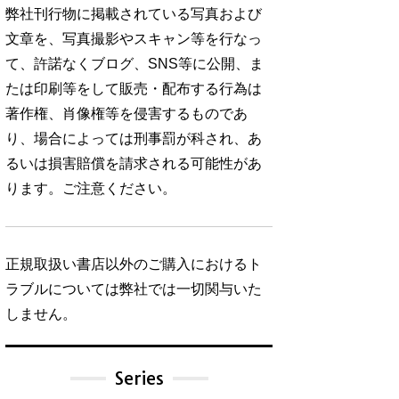
弊社刊行物に掲載されている写真および
文章を、写真撮影やスキャン等を行なっ
て、許諾なくブログ、SNS等に公開、ま
たは印刷等をして販売・配布する行為は
著作権、肖像権等を侵害するものであ
り、場合によっては刑事罰が科され、あ
るいは損害賠償を請求される可能性があ
ります。ご注意ください。
正規取扱い書店以外のご購入におけるト
ラブルについては弊社では一切関与いた
しません。
Series