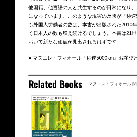
他国籍、他言語の人と共生するのが日常になり、
になっています。このような現実の反映が『秒速5
も外国人労働者の数は、本書が出版された2010
く日本人の数も増え続けるでしょう。本書は21世
おいて新たな価値が見出されるはずです。
● マヌエレ・フィオール『秒速5000km』お詫び
Related Books
マヌエレ・フィオール 関