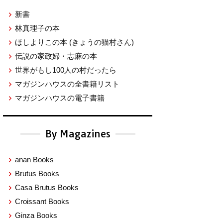
新書
林真理子の本
ほしよりこの本
(きょうの猫村さん)
伝説の家政婦・志麻の本
世界がもし100人の村だったら
マガジンハウスの全書籍リスト
マガジンハウスの電子書籍
By Magazines
anan Books
Brutus Books
Casa Brutus Books
Croissant Books
Ginza Books