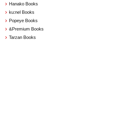
Hanako Books
ku:nel Books
Popeye Books
&Premium Books
Tarzan Books