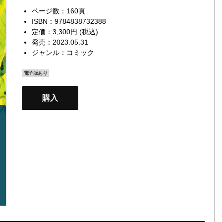
ページ数：160頁
ISBN：9784838732388
定価：3,300円 (税込)
発売：2023.05.31
ジャンル：
コミック
電子版あり
購入