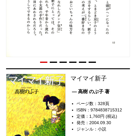
マイマイ新子
— 高樹 のぶ子 著
ページ数：328頁
ISBN：9784838715312
定価：1,760円 (税込)
発売：2004.09.30
ジャンル：
小説