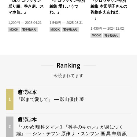
『Dr.クロワッサン
『クロワッサン特別
『クロワッサン特別
反り腰、巻き肩、ス
編集 愛しいうつ
編集 本田明子さんの
マホ首。』
わ。』
乾物さえあれば、
…』
1,200円 — 2025.04.21
1,540円 — 2025.03.31
1,430円 — 2024.12.02
MOOK
電子版あり
MOOK
電子版あり
MOOK
電子版あり
Ranking
今読まれてます
『影まで愛して』 — 影山優佳 著
1
『つかめ!理科ダマン 1 「科学のキホン」が身につく
2
編』 — シン・テフン 原作 ナ・スンフン 画 呉 華順 訳