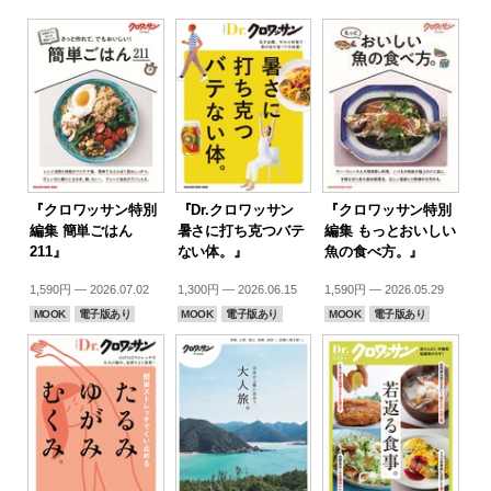
『クロワッサン特別
『Dr.クロワッサン
『クロワッサン特別
編集 簡単ごはん
暑さに打ち克つバテ
編集 もっとおいしい
211』
ない体。』
魚の食べ方。』
1,590円 — 2026.07.02
1,300円 — 2026.06.15
1,590円 — 2026.05.29
MOOK
電子版あり
MOOK
電子版あり
MOOK
電子版あり