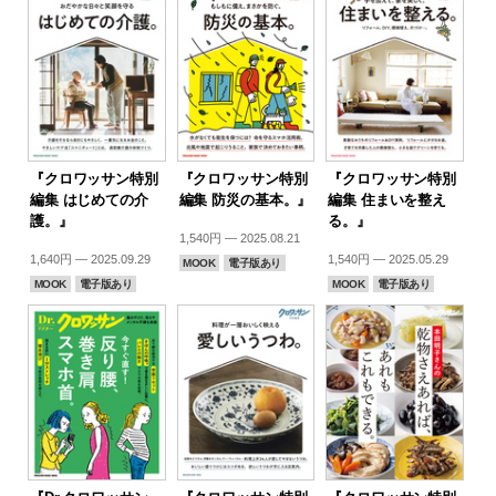
『クロワッサン特別
『クロワッサン特別
『クロワッサン特別
編集 はじめての介
編集 防災の基本。』
編集 住まいを整え
護。』
る。』
1,540円 — 2025.08.21
1,640円 — 2025.09.29
1,540円 — 2025.05.29
MOOK
電子版あり
MOOK
電子版あり
MOOK
電子版あり