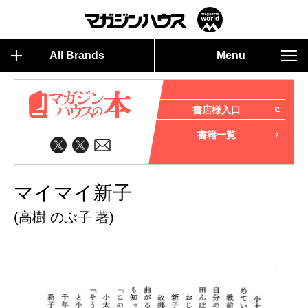
All Brands
Menu
書店様入口
書籍一覧
マイマイ新子
(高樹 のぶ子 著)