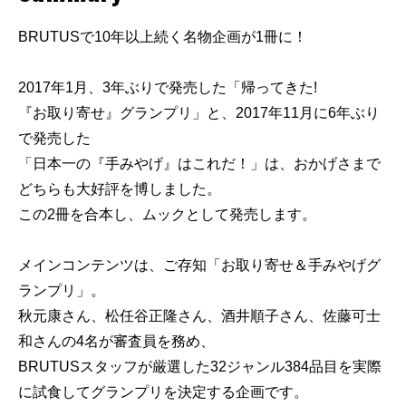
BRUTUSで10年以上続く名物企画が1冊に！
2017年1月、3年ぶりで発売した「帰ってきた!
『お取り寄せ』グランプリ」と、2017年11月に6年ぶり
で発売した
「日本一の『手みやげ』はこれだ！」は、おかげさまで
どちらも大好評を博しました。
この2冊を合本し、ムックとして発売します。
メインコンテンツは、ご存知「お取り寄せ＆手みやげグ
ランプリ」。
秋元康さん、松任谷正隆さん、酒井順子さん、佐藤可士
和さんの4名が審査員を務め、
BRUTUSスタッフが厳選した32ジャンル384品目を実際
に試食してグランプリを決定する企画です。