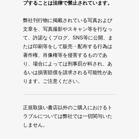
プすることは法律で禁止されています。
弊社刊行物に掲載されている写真および
文章を、写真撮影やスキャン等を行なっ
て、許諾なくブログ、SNS等に公開、ま
たは印刷等をして販売・配布する行為は
著作権、肖像権等を侵害するものであ
り、場合によっては刑事罰が科され、あ
るいは損害賠償を請求される可能性があ
ります。ご注意ください。
正規取扱い書店以外のご購入におけるト
ラブルについては弊社では一切関与いた
しません。