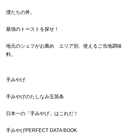
僕たちの丼。
最強のトーストを探せ！
地元のシェフがお薦め エリア別、使えるご当地調味
料。
手みやげ
手みやげのたしなみ五箇条
日本一の「手みやげ」はこれだ！
手みやげPERFECT DATA BOOK