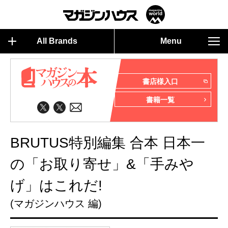
All Brands
Menu
書店様入口
書籍一覧
BRUTUS特別編集 合本 日本一
の「お取り寄せ」&「手みや
げ」はこれだ!
(マガジンハウス 編)