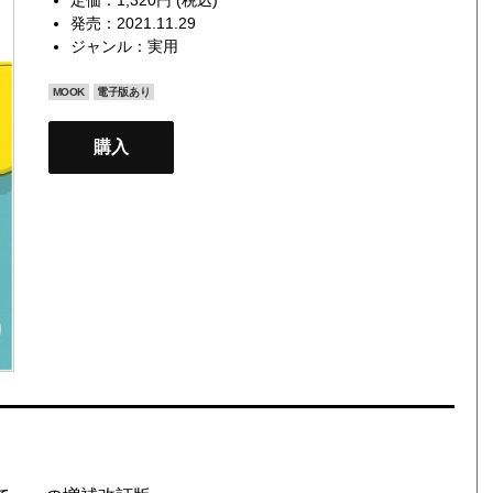
発売：2021.11.29
ジャンル：
実用
MOOK
電子版あり
購入