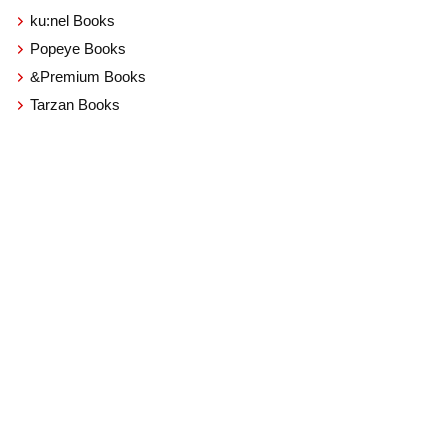
ku:nel Books
Popeye Books
&Premium Books
Tarzan Books