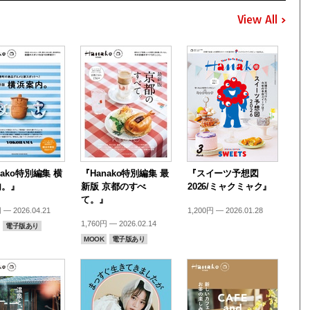
View All
nako特別編集 横
『Hanako特別編集 最
『スイーツ予想図
内。』
新版 京都のすべ
2026/ミャクミャク』
て。』
 — 2026.04.21
1,200円 — 2026.01.28
1,760円 — 2026.02.14
電子版あり
MOOK
電子版あり