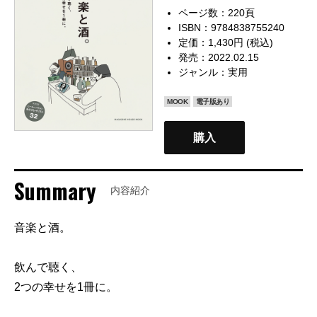
ページ数：220頁
ISBN：9784838755240
定価：1,430円 (税込)
発売：2022.02.15
ジャンル：
実用
MOOK
電子版あり
購入
Summary
内容紹介
音楽と酒。
飲んで聴く、
2つの幸せを1冊に。