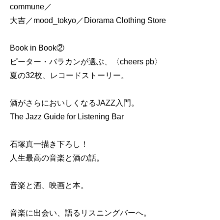
commune／
大吉／mood_tokyo／Diorama Clothing Store
Book in Book②
ピーター・バラカンが選ぶ、〈cheers pb〉
夏の32枚、レコードストーリー。
酒がさらにおいしくなるJAZZ入門。
The Jazz Guide for Listening Bar
石塚真一描き下ろし！
人生最高の音楽と酒の話。
音楽と酒、映画と本。
音楽に出会い、語るリスニングバーへ。