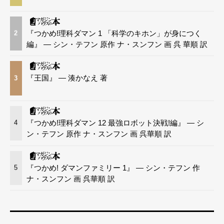
『つかめ!理科ダマン 1 「科学のキホン」が身につく
2
編』 — シン・テフン 原作 ナ・スンフン 画 呉 華順 訳
『王国』 — 湊かなえ 著
3
『つかめ!理科ダマン 12 最強ロボット決戦!編』 — シ
4
ン・テフン 原作 ナ・スンフン 画 呉華順 訳
『つかめ! ダマンファミリー 1』 — シン・テフン 作
5
ナ・スンフン 画 呉華順 訳