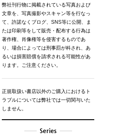
弊社刊行物に掲載されている写真および
文章を、写真撮影やスキャン等を行なっ
て、許諾なくブログ、SNS等に公開、ま
たは印刷等をして販売・配布する行為は
著作権、肖像権等を侵害するものであ
り、場合によっては刑事罰が科され、あ
るいは損害賠償を請求される可能性があ
ります。ご注意ください。
正規取扱い書店以外のご購入におけるト
ラブルについては弊社では一切関与いた
しません。
Series