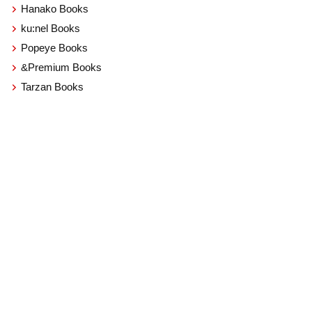
Hanako Books
ku:nel Books
Popeye Books
&Premium Books
Tarzan Books