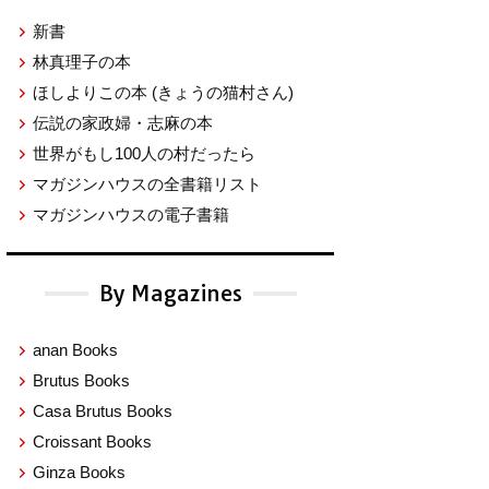
新書
林真理子の本
ほしよりこの本
(きょうの猫村さん)
伝説の家政婦・志麻の本
世界がもし100人の村だったら
マガジンハウスの全書籍リスト
マガジンハウスの電子書籍
By Magazines
anan Books
Brutus Books
Casa Brutus Books
Croissant Books
Ginza Books