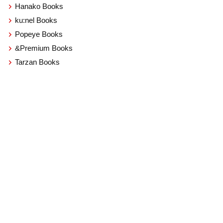
Hanako Books
ku:nel Books
Popeye Books
&Premium Books
Tarzan Books