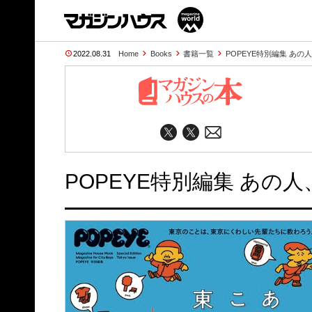
2022.08.31
Home
Books
書籍一覧
POPEYE特別編集 あ
POPEYE特別編集 あの