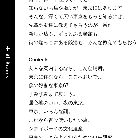
知らないお店や場所が、東京にはあります。
そんな、深くて広い東京をもっと知るには、
先輩や友達に教えてもらうのが一番だ。
新しい店も、ずっとある老舗も、
街の端っこにある銭湯も、みんな教えてもらおう
Contents
友人を案内するなら、こんな場所。
東京に住むなら、ここへおいでよ。
僕の好きな東京67
すみずみまで歩こう。
居心地のいい、夜の東京。
東京、いろんな顔。
これから普段使いしたい店。
シティボーイの文化遺産
東京のことをよく知るための自由研究