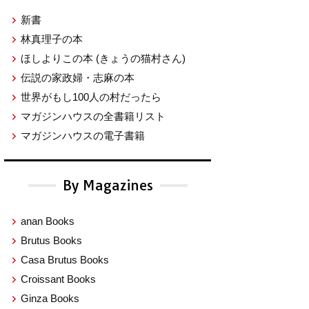
新書
林真理子の本
ほしよりこの本
(きょうの猫村さん)
伝説の家政婦・志麻の本
世界がもし100人の村だったら
マガジンハウスの全書籍リスト
マガジンハウスの電子書籍
By Magazines
anan Books
Brutus Books
Casa Brutus Books
Croissant Books
Ginza Books