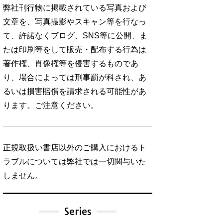
弊社刊行物に掲載されている写真および
文章を、写真撮影やスキャン等を行なっ
て、許諾なくブログ、SNS等に公開、ま
たは印刷等をして販売・配布する行為は
著作権、肖像権等を侵害するものであ
り、場合によっては刑事罰が科され、あ
るいは損害賠償を請求される可能性があ
ります。ご注意ください。
正規取扱い書店以外のご購入におけるト
ラブルについては弊社では一切関与いた
しません。
Series