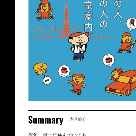
Summary
内容紹介
何年、何十年住んでいても、