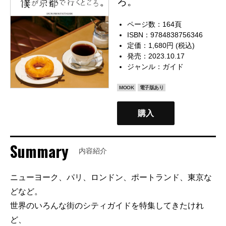
ろ。
ページ数：164頁
ISBN：9784838756346
定価：1,680円 (税込)
発売：2023.10.17
ジャンル：
ガイド
MOOK
電子版あり
購入
Summary
内容紹介
ニューヨーク、パリ、ロンドン、ポートランド、東京な
どなど。
世界のいろんな街のシティガイドを特集してきたけれ
ど、