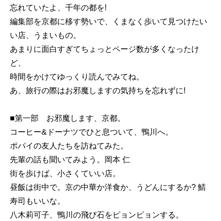
忘れていたよ、千年の都を!
編集部を京都に移す勢いで、くまなく歩いて見つけたい
い店、うまいもの。
あまりに面白すぎてちょっとページ数が多くなったけ
ど、
時間をかけてゆっくり読んでみてね。
あ、旅行の際はお邪魔しますの気持ちを忘れずに!
■第一部 お邪魔します、京都。
コーヒー&ドーナツでひと息ついて、鴨川へ。
ポパイの友人たちを訪ねてみた。
先輩の話も聞いてみよう。岡本 仁
街を歩けば、小さくていい店。
昼飯は街中で。京の中華か洋食か、うどんにするか? 鯖
寿司もいいな。
八木莉可子、鴨川の飛び石をピョンピョンする。