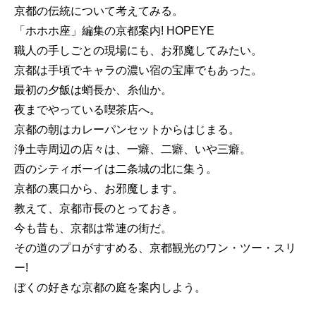
京都の伝統について考えてみる。
「ホホホ座」編集の京都案内! HOPEYE
職人の手しごとの現場にも、お邪魔してみたい。
京都は手頃でキャラの濃い宿の宝庫でもあった。
最初の夕飯は蛸長か、糸仙か。
夜までやっている喫茶店へ。
京都の朝はカレーパンセットからはじまる。
浄土寺周辺の店々は、一癖、二癖、いや三癖。
西のシティボーイは二条城の北に集う。
京都の裏口から、お邪魔します。
教えて、京都市長のとっておき。
今も昔も、京都は常連の街だ。
その道のプロがすすめる、京都観光のワン・ツー・スリ
ー!
ぼくの好きな京都の庭を案内しよう。