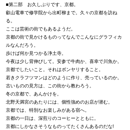
■第二部 お久しぶりです、京都。
叡山電車で修学院から出町柳まで。久々の京都を訪ね
る。
ここは芸術の街でもあるようだ。
京都の街で見かけるものってなんでこんなにグラフィカ
ルなんだろう。
歩けば何か見つかる浄土寺。
今夜は少し背伸びして。安参で牛肉か、喜幸で川魚か。
京都でしたいこと。それはボンヤリすること。
若きクラフツマンはどのように作り、売っているのか。
古いものの見方は、この街から教わろう。
冬の京都で、あんかけを。
北野天満宮のあたりには、個性強めのお店が潜む。
京都では、特別なお楽しみがある宿へ。
京都の一日は、深煎りのコーヒーとともに。
京都にしかなさそうなものってたくさんあるのだな!