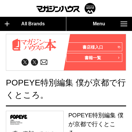
All Brands
Menu
書店様入口
書籍一覧
POPEYE特別編集 僕が京都で行
くところ。
POPEYE特別編集 僕
が京都で行くとこ