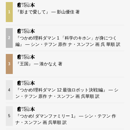
『影まで愛して』 — 影山優佳 著
1
『つかめ!理科ダマン 1 「科学のキホン」が身につく
2
編』 — シン・テフン 原作 ナ・スンフン 画 呉 華順 訳
『王国』 — 湊かなえ 著
3
『つかめ!理科ダマン 12 最強ロボット決戦!編』 — シ
4
ン・テフン 原作 ナ・スンフン 画 呉華順 訳
『つかめ! ダマンファミリー 1』 — シン・テフン 作
5
ナ・スンフン 画 呉華順 訳