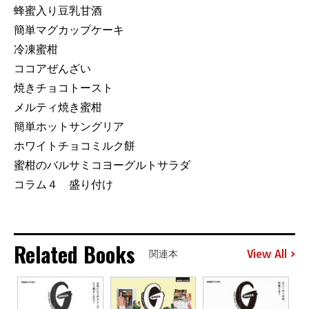
蜂蜜入り豆乳甘酒
簡単マグカップケーキ
冷凍蜜柑
ココアぜんざい
焼きチョコトースト
メルティ焼き蜜柑
簡単ホットサングリア
ホワイトチョコミルク餅
蜜柑のバルサミコヨーグルトサラダ
コラム４ 盛り付け
Related Books
View All
関連本