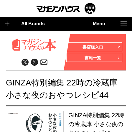
All Brands
Menu
書店様入口
書籍一覧
GINZA特別編集 22時の冷蔵庫
小さな夜のおやつレシピ44
GINZA特別編集 22時
の冷蔵庫 小さな夜の