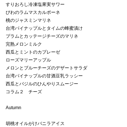
すりおろし冷凍塩果実サワー
びわのラムマスカルポーネ
桃のジャスミンマリネ
台湾パイナップルとタイムの蜂蜜漬け
プラムとカッテージチーズのマリネ
完熟メロンミルク
西瓜とミントのカプレーゼ
ローズマリーアップル
メロンとブルーチーズのデザートサラダ
台湾パイナップルの甘酒豆乳ラッシー
西瓜とバジルのひんやりスムージー
コラム２ チーズ
Autumn
胡桃オイルがけバニラアイス