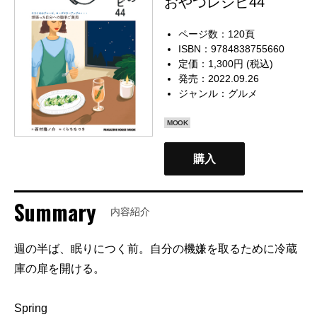
おやつレシピ44
ページ数：120頁
ISBN：9784838755660
定価：1,300円 (税込)
発売：2022.09.26
ジャンル：
グルメ
MOOK
購入
Summary
内容紹介
週の半ば、眠りにつく前。自分の機嫌を取るために冷蔵
庫の扉を開ける。
Spring