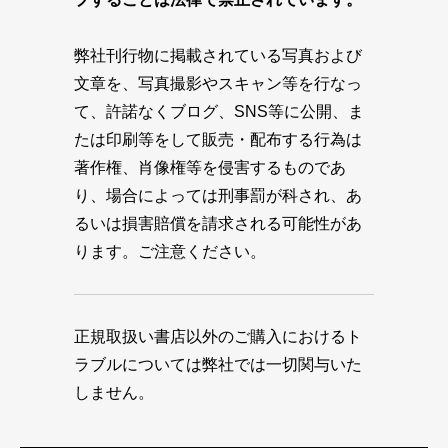
弊社刊行物に掲載されている写真および
文章を、写真撮影やスキャン等を行なっ
て、許諾なくブログ、SNS等に公開、ま
たは印刷等をして販売・配布する行為は
著作権、肖像権等を侵害するものであ
り、場合によっては刑事罰が科され、あ
るいは損害賠償を請求される可能性があ
ります。ご注意ください。
正規取扱い書店以外のご購入におけるト
ラブルについては弊社では一切関与いた
しません。