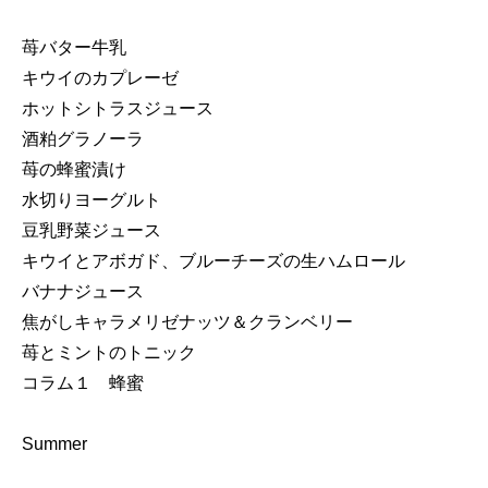
苺バター牛乳
キウイのカプレーゼ
ホットシトラスジュース
酒粕グラノーラ
苺の蜂蜜漬け
水切りヨーグルト
豆乳野菜ジュース
キウイとアボガド、ブルーチーズの生ハムロール
バナナジュース
焦がしキャラメリゼナッツ＆クランベリー
苺とミントのトニック
コラム１ 蜂蜜
Summer