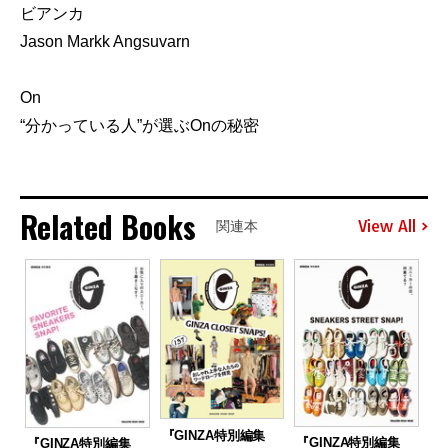
ビアンカ
Jason Markk Angsuvarn
On
“分かっている人”が選ぶOnの秘密
Related Books
View All
関連本
『GINZA特別編集
『GINZA特別編集
『GINZA特別編集