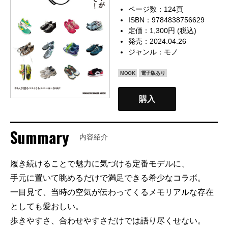
ページ数：124頁
ISBN：9784838756629
定価：1,300円 (税込)
発売：2024.04.26
ジャンル：
モノ
MOOK
電子版あり
購入
Summary
内容紹介
履き続けることで魅力に気づける定番モデルに、
手元に置いて眺めるだけで満足できる希少なコラボ。
一目見て、当時の空気が伝わってくるメモリアルな存在
としても愛おしい。
歩きやすさ、合わせやすさだけでは語り尽くせない。